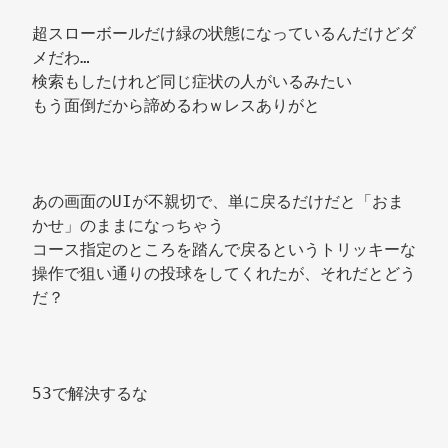
超スローボールだけ緑の状態になっているんだけどダ
メだわ… 
検索もしたけれど同じ症状の人がいるみたい 
もう面倒だから諦めるわｗレスありがと 
あの画面のUIが不親切で、単に戻るだけだと「おま
かせ」のままになっちゃう 
コース指定のところを踏んで戻るというトリッキーな
操作で狙い通りの投球をしてくれたが、それだとどう
だ？ 
53で解決するな 