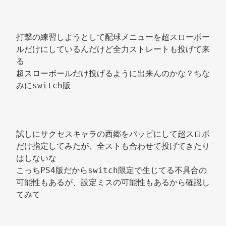
打撃の練習しようとして配球メニューを超スローボー
ルだけにしているんだけど全力ストレートも投げて来
る 
超スローボールだけ投げるように出来んのかな？ちな
みにswitch版 
試しにサクセスキャラの西郷をバッピにして超スロボ
だけ指定してみたが、全ストも合わせて投げてきたり
はしないな 
こっちPS4版だからswitch限定で生じてる不具合の
可能性もあるが、設定ミスの可能性もあるから確認し
てみて 