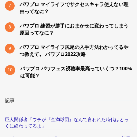
パワプロ マイライフでサクセスキャラ使えない理
7
由ってなに？
パワプロ 練習が勝手におまかせに変わってしまう
8
原因ってなに？
パワプロ マイライフ尻尾の入手方法わかってるや
9
つ教えて。 パワプロ2022攻略
パワプロ パワフェス視聴率最高っていくつ？100%
10
は可能？
記事
巨人関係者「ウチが『金満球団』なんて言われた時代はとっ
くに終わってるよ」