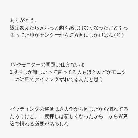
ありがとう。 
設定変えたらヌルっと動く感じはなくなったけど引っ
張ってた球がセンターから逆方向にしか飛ばん(泣) 
TVやモニターの問題は仕方ないよ 
2度押しが難しいって言ってる人もほとんどがモニタ
ーの遅延でタイミングずれてるんだと思う 
バッティングの遅延は過去作から同じだから慣れてる
だろうけど、二度押しは新しくなったから一から遅延
込で慣れる必要があるしな 