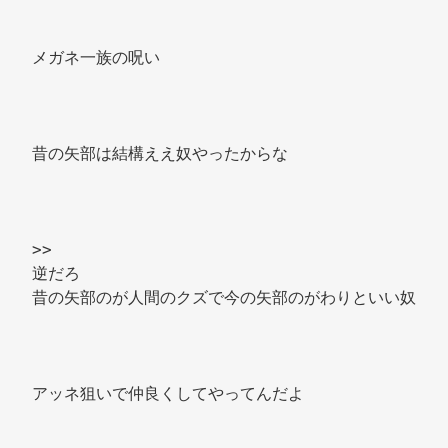
メガネ一族の呪い 
昔の矢部は結構ええ奴やったからな 
>> 
逆だろ 
昔の矢部のが人間のクズで今の矢部のがわりといい奴 
アッネ狙いで仲良くしてやってんだよ 