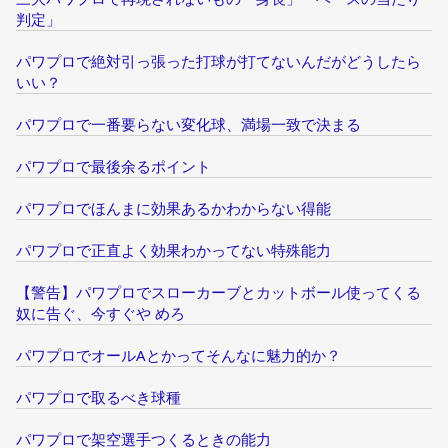
判定」
パワプロで絶対引っ張った打球が打てないんだがどうしたら
いい？
パワプロで一番要らない変化球、満場一致で決まる
パワプロで最後余るポイント
パワプロでほんまに効果あるかわからない得能
パワプロで正直よく効果わかってない特殊能力
【警告】パワプロでスローカーブとカットボール使ってくる
奴に告ぐ、今すぐや めろ
パワプロでオールAとかってそんなに魅力的か？
パワプロで取るべき球種
パワプロで架空選手つくるときの能力