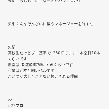
矢部「もしもし誰？なーんだパワプロか」 
矢部くんをぞんざいに扱うマネージャーを許すな 
矢部 
高校生だけどプロ基準で.260打てます、本塁打10本
くらいです 
盗塁は20盗塁成功率.750くらいです 
守備は近本と同レベルです 
こいつが大したことない扱いされる理由 
>> 
パワプロ 