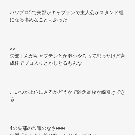
パワプロ5で矢部がキャプテンで主人公がスタンド組
になる惨めなこともあった 
>> 
矢部くんがキャプテンとか弱小やろって思ったけど育
成枠でプロ入りとかしとるもんな 
こいつが上位に入るかどうかで雑魚高校か線引きでき
る 
4の矢部の常識のなさwww 