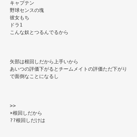
キャプテン 
野球センスの塊 
彼女もち 
ドラ1 
こんな奴とつるんでるから 
矢部は根回しだから上手いから 
あいつの評価下がるとチームメイトの評価ただ下がり
で面倒なことになるし 
>> 
×根回しだから 
??根回しだけは 