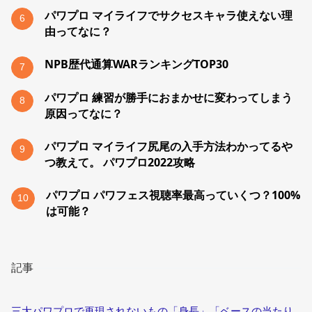
パワプロ マイライフでサクセスキャラ使えない理
6
由ってなに？
NPB歴代通算WARランキングTOP30
7
パワプロ 練習が勝手におまかせに変わってしまう
8
原因ってなに？
パワプロ マイライフ尻尾の入手方法わかってるや
9
つ教えて。 パワプロ2022攻略
パワプロ パワフェス視聴率最高っていくつ？100%
10
は可能？
記事
三大パワプロで再現されないもの「身長」「ベースの当たり