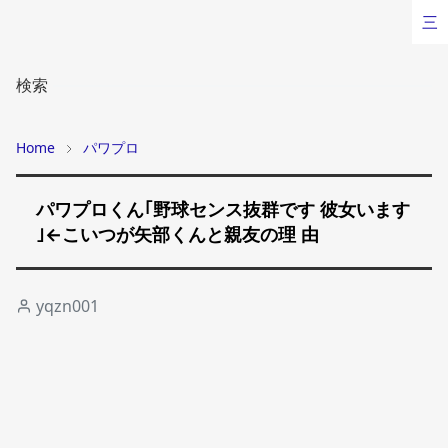
三
検索
Home
パワプロ
パワプロくん｢野球センス抜群です 彼女います
｣←こいつが矢部くんと親友の理 由
yqzn001