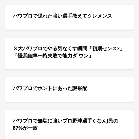
パワプロで隠れた強い選手教えてクレメンス
３大パワプロでやる気なくす瞬間「初期センス×」
「怪我確率一桁失敗で能力ダ ウン」
パワプロでホントにあった謎采配
パワプロで無駄に強いプロ野球選手←なんJ民の
87%が一致