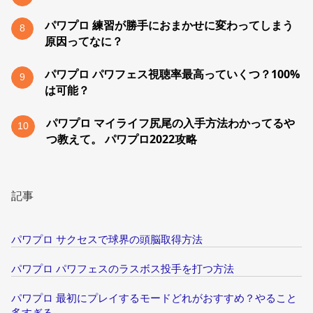
パワプロ 練習が勝手におまかせに変わってしまう
8
原因ってなに？
パワプロ パワフェス視聴率最高っていくつ？100%
9
は可能？
パワプロ マイライフ尻尾の入手方法わかってるや
10
つ教えて。 パワプロ2022攻略
記事
パワプロ サクセスで球界の頭脳取得方法
パワプロ パワフェスのラスボス投手を打つ方法
パワプロ 最初にプレイするモードどれがおすすめ？やること
多すぎる。