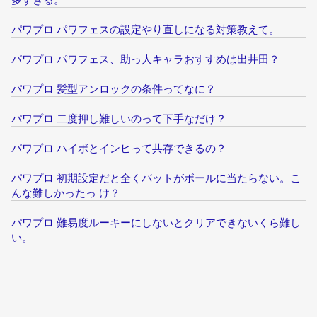
パワプロ パワフェスの設定やり直しになる対策教えて。
パワプロ パワフェス、助っ人キャラおすすめは出井田？
パワプロ 髪型アンロックの条件ってなに？
パワプロ 二度押し難しいのって下手なだけ？
パワプロ ハイボとインヒって共存できるの？
パワプロ 初期設定だと全くバットがボールに当たらない。こ
んな難しかったっ け？
パワプロ 難易度ルーキーにしないとクリアできないくら難し
い。