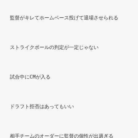
監督がキレてホームベース投げて退場させられる 
ストライクボールの判定が一定じゃない 
試合中にCMが入る 
ドラフト拒否はあってもいい 
相手チームのオーダーに監督の個性が出過ぎる 