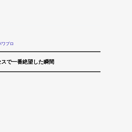
パワプロ
セスで一番絶望した瞬間