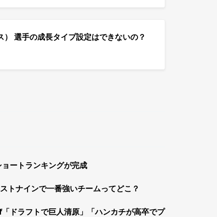
ス） 選手の成長タイプ設定はできないの？
ショートランキングが完成
ストナインで一番強いチームってどこ？
if「ドラフトで巨人清原」「ハンカチが高卒でプ