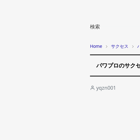
検索
Home
サクセス
パワプロのサク
yqzn001