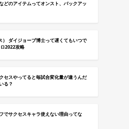
スなどのアイテムってオンスト、バックアッ
ス） ダイジョーブ博士って遅くてもいつで
ロ2022攻略
サクセスやってると毎試合変化量が違うんだ
いる？
イフでサクセスキャラ使えない理由ってな