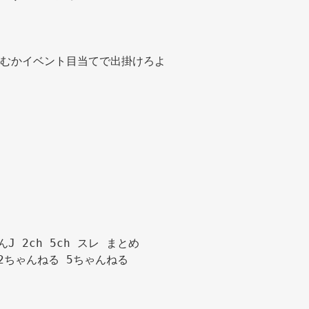
むかイベント目当てで出掛けろよ 
んJ 2ch 5ch スレ まとめ

2ちゃんねる 5ちゃんねる
