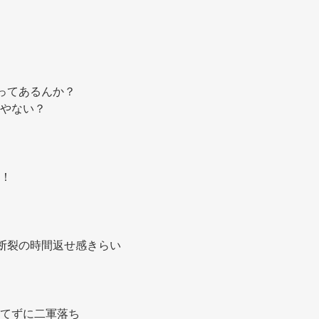
ってあるんか？ 
やない？ 
！ 
断裂の時間返せ感きらい 
てずに二軍落ち 