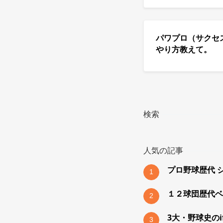
パワプロ（サクセ
やり方教えて。
検索
人気の記事
プロ野球歴代 
1
１２球団歴代ベ
2
3大・野球史の
3