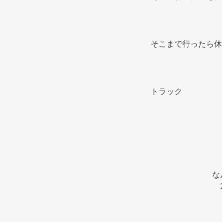
そこまで行ったら休
トラック 
な