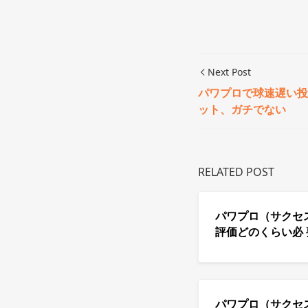
Next Post
パワプロで球速遅い投
ット、ガチでない
RELATED POST
パワプロ（サクセ
評価どのくらい必 
パワプロ（サクセス