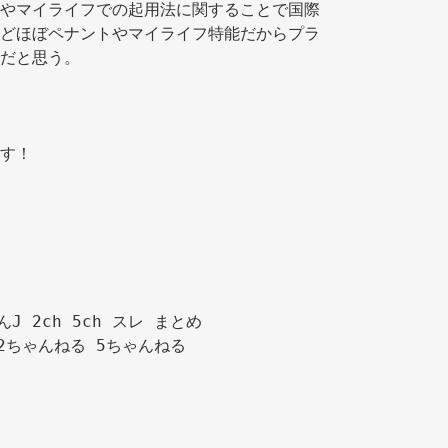
やマイライフでの起用法に関することで国際
どほぼペナントやマイライフ特能だからプラ
だと思う。 
す！ 
んJ 2ch 5ch スレ まとめ

2ちゃんねる 5ちゃんねる
