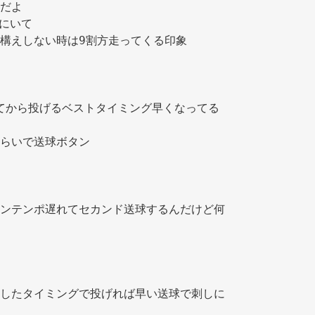
だよ 
にいて 
構えしない時は9割方走ってくる印象 
ってから投げるベストタイミング早くなってる
らいで送球ボタン 
ンテンポ遅れてセカンド送球するんだけど何
 
したタイミングで投げれば早い送球で刺しに