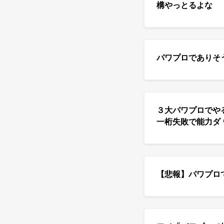
構やっとるよな
パワプロでありそ
３大パワプロでや
一桁失敗で能力ダ 
【悲報】パワプロ