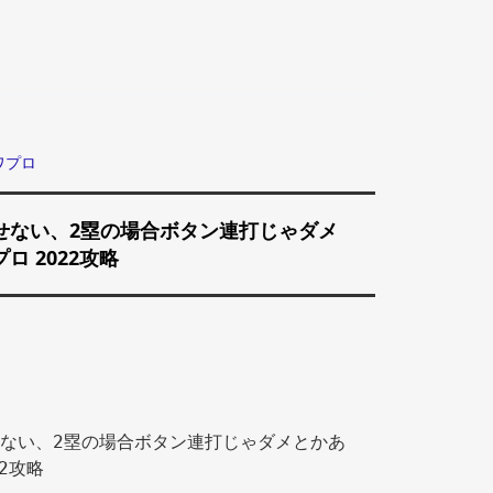
ワプロ
せない、2塁の場合ボタン連打じゃダメ
ロ 2022攻略
ない、2塁の場合ボタン連打じゃダメとかあ
2攻略