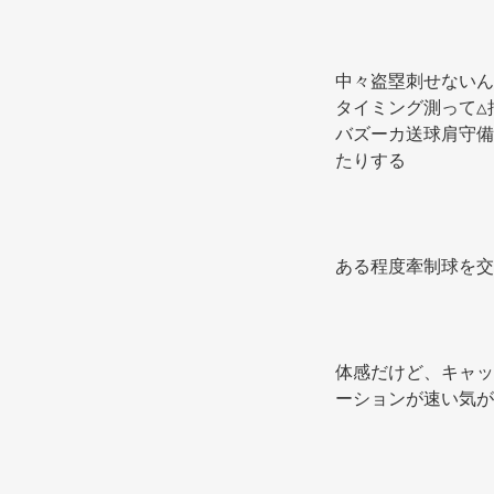
中々盗塁刺せないん
タイミング測って△
バズーカ送球肩守備
たりする 
ある程度牽制球を交
体感だけど、キャッ
ーションが速い気が