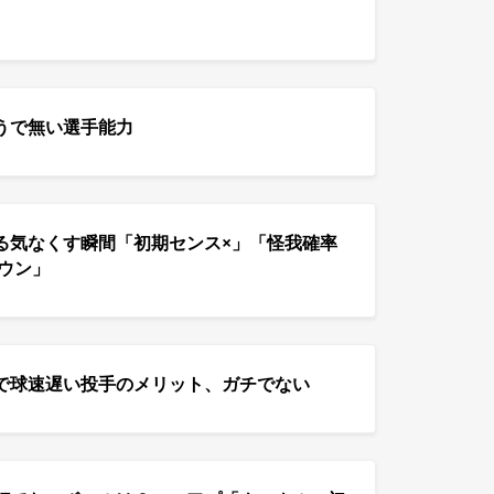
うで無い選手能力
る気なくす瞬間「初期センス×」「怪我確率
ウン」
で球速遅い投手のメリット、ガチでない