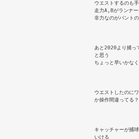
ウエストするのも手
走力A,Bがランナー
非力なのがバントの
あと2020より捕
と思う 
ちょっと早いかなく
ウエストしたのにワ
か操作間違ってる？
キャッチャーが捕球
いける 