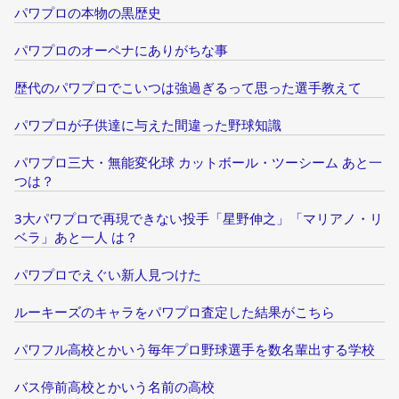
パワプロの本物の黒歴史
パワプロのオーペナにありがちな事
歴代のパワプロでこいつは強過ぎるって思った選手教えて
パワプロが子供達に与えた間違った野球知識
パワプロ三大・無能変化球 カットボール・ツーシーム あと一
つは？
3大パワプロで再現できない投手「星野伸之」「マリアノ・リ
ベラ」あと一人 は？
パワプロでえぐい新人見つけた
ルーキーズのキャラをパワプロ査定した結果がこちら
パワフル高校とかいう毎年プロ野球選手を数名輩出する学校
バス停前高校とかいう名前の高校