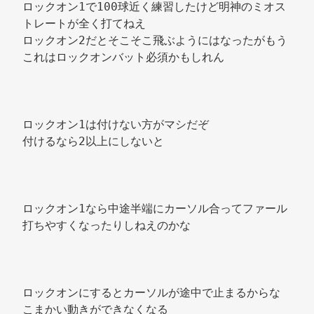
ロックオン1で100球近く練習したけど明神のミオス
トレートが全く打てねえ 
ロックオン2だとそこそこ飛ぶようにはなったがもう
これはロックオンバット必須かもしれん 
ロックオン1は付けない方がマシだぞ 
付けるなら2以上にしないと 
ロックオン1なら中途半端にカーソル合ってファール
打ちやすくなったりしねえのかな 
ロックオンにするとカーソルが途中で止まるからな 
こまかい動きができなくなる 