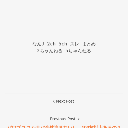
なんJ 2ch 5ch スレ まとめ

2ちゃんねる 5ちゃんねる

Next Post
Previous Post
パワプロ スシサバ全然進まないし、100枚以上あるの？