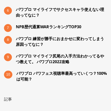
パワプロ マイライフでサクセスキャラ使えない理
6
由ってなに？
NPB歴代通算WARランキングTOP30
7
パワプロ 練習が勝手におまかせに変わってしまう
8
原因ってなに？
パワプロ マイライフ尻尾の入手方法わかってるや
9
つ教えて。 パワプロ2022攻略
パワプロ パワフェス視聴率最高っていくつ？100%
10
は可能？
記事