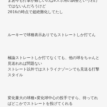
まあ今も打撃が難しいのはeスポ用の調整というわけ
ではないんだろうけど 
2016の時点で超絶難化してたし 
ルーキーで球種表示ありでもストレートしか打てん 
極論ストレートしか打てなくても、他の球をちゃんと
見送れれば問題ない 
ストレート以外ではストライクゾーンでも見送る打撃
スタイル 
変化量大の球種+変化球中心の投手ですら、待ってれ
ばどこかでストレートを投げてくれる 