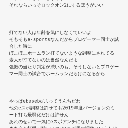
それならいっそロックオン2にするほうがいい 
打てない人は年齢を気にしなくていいよ 
そもそもe-sportsなんだからプロゲーマー同士が試
合した時に 
ぼこぼこホームラン打てないような調整にされてる 
素人が打てないのは当然なんだよ 
強振の当たり判定が渋いのも、そうしないとプロゲー
マー同士の試合でホームランだらけになるから 
やっぱebaseballってうんちだわ 
他のeスポ調整は許せても2019年度バージョンのミ
ート打ち最弱化だけは許せん 
あれのせいで一気にeスポアンチになりました 