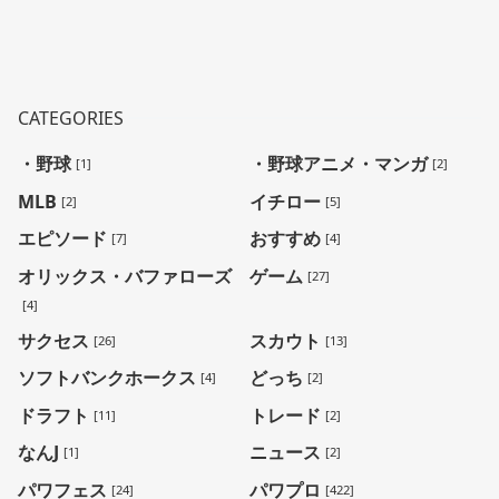
CATEGORIES
・野球
・野球アニメ・マンガ
[1]
[2]
MLB
イチロー
[2]
[5]
エピソード
おすすめ
[7]
[4]
オリックス・バファローズ
ゲーム
[27]
[4]
サクセス
スカウト
[26]
[13]
ソフトバンクホークス
どっち
[4]
[2]
ドラフト
トレード
[11]
[2]
なんJ
ニュース
[1]
[2]
パワフェス
パワプロ
[24]
[422]