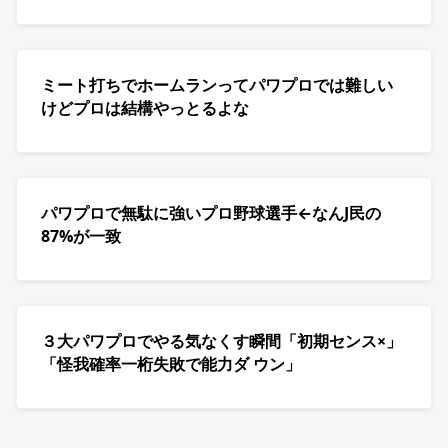
ミート打ちでホームランってパワプロでは難しい
けどプロは結構やっとるよな
パワプロで無駄に強いプロ野球選手←なんJ民の
87%が一致
３大パワプロでやる気なくす瞬間「初期センス×」
「怪我確率一桁失敗で能力ダ ウン」