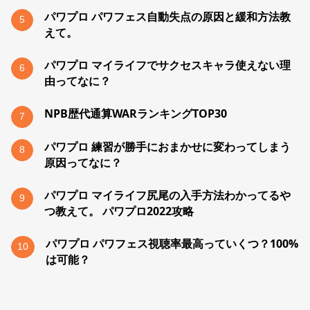
パワプロ パワフェス自動失点の原因と緩和方法教
5
えて。
パワプロ マイライフでサクセスキャラ使えない理
6
由ってなに？
NPB歴代通算WARランキングTOP30
7
パワプロ 練習が勝手におまかせに変わってしまう
8
原因ってなに？
パワプロ マイライフ尻尾の入手方法わかってるや
9
つ教えて。 パワプロ2022攻略
パワプロ パワフェス視聴率最高っていくつ？100%
10
は可能？