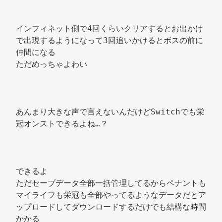
インフィネット側で4回くらいクリアするとお出かけ
で出現するようになって3回追いかけるとボスの前に
仲間になる 
ただめっちゃよわい 
あんまり大きな声で言えないんだけどSwitchでも栄
冠オンストできるよね…？ 
できるよ 
ただセーブデータ全部一括管理してるからペナントも
マイライフも栄冠も全部やってるようなデータだとア
ップロードしてダウンロードするだけでも結構な時間
かかる 