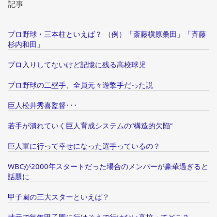
記事
プロ野球・三本柱といえば？ （例）「斎藤槇原桑田」「斉藤
杉内和田」
プロ入りしてないけど記憶に残る高校球児
プロ野球の二塁手、全員元々遊撃手だった説
巨人松井秀喜監督･･･
若手が潰れていく巨人育成システムの“構造的欠陥”
巨人軍に行って幸せになった選手っているの？
WBCが2000年スタートだった場合のメンバーが豪華過ぎると
話題に
甲子園の三大スターといえば？