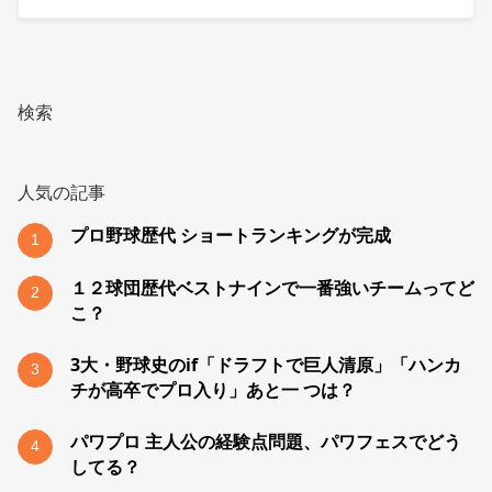
検索
人気の記事
プロ野球歴代 ショートランキングが完成
1
１２球団歴代ベストナインで一番強いチームってど
2
こ？
3大・野球史のif「ドラフトで巨人清原」「ハンカ
3
チが高卒でプロ入り」あと一 つは？
パワプロ 主人公の経験点問題、パワフェスでどう
4
してる？