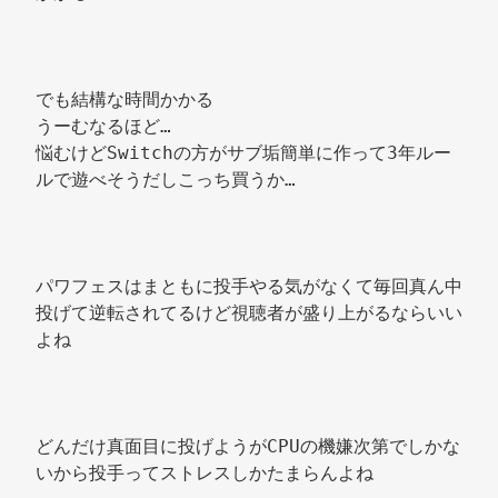
でも結構な時間かかる 
うーむなるほど… 
悩むけどSwitchの方がサブ垢簡単に作って3年ルー
ルで遊べそうだしこっち買うか… 
パワフェスはまともに投手やる気がなくて毎回真ん中
投げて逆転されてるけど視聴者が盛り上がるならいい
よね 
どんだけ真面目に投げようがCPUの機嫌次第でしかな
いから投手ってストレスしかたまらんよね 