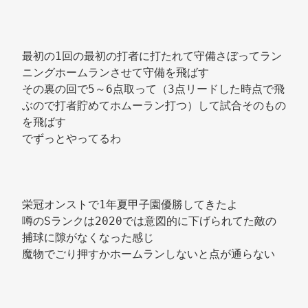
最初の1回の最初の打者に打たれて守備さぼってラン
ニングホームランさせて守備を飛ばす 
その裏の回で5～6点取って（3点リードした時点で飛
ぶので打者貯めてホムーラン打つ）して試合そのもの
を飛ばす 
でずっとやってるわ 
栄冠オンストで1年夏甲子園優勝してきたよ 
噂のSランクは2020では意図的に下げられてた敵の
捕球に隙がなくなった感じ 
魔物でごり押すかホームランしないと点が通らない 