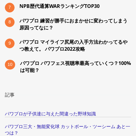
NPB歴代通算WARランキングTOP30
7
パワプロ 練習が勝手におまかせに変わってしまう
8
原因ってなに？
パワプロ マイライフ尻尾の入手方法わかってるや
9
つ教えて。 パワプロ2022攻略
パワプロ パワフェス視聴率最高っていくつ？100%
10
は可能？
記事
パワプロが子供達に与えた間違った野球知識
パワプロ三大・無能変化球 カットボール・ツーシーム あと一
つは？