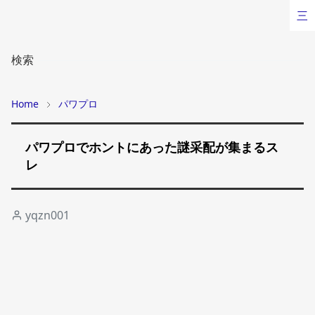
三
検索
Home
パワプロ
パワプロでホントにあった謎采配が集まるス
レ
yqzn001