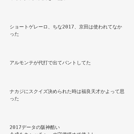
ショートゲレーロ、ちな2017、京田は使われてなか
った 
アルモンテが代打で出てバントしてた 
ナカジにスクイズ決められた時は福良天才かよって思
った 
2017データの阪神酷い 