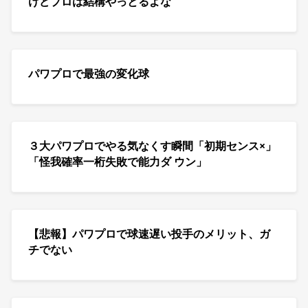
けどプロは結構やっとるよな
パワプロで最強の変化球
３大パワプロでやる気なくす瞬間「初期センス×」
「怪我確率一桁失敗で能力ダ ウン」
【悲報】パワプロで球速遅い投手のメリット、ガ
チでない