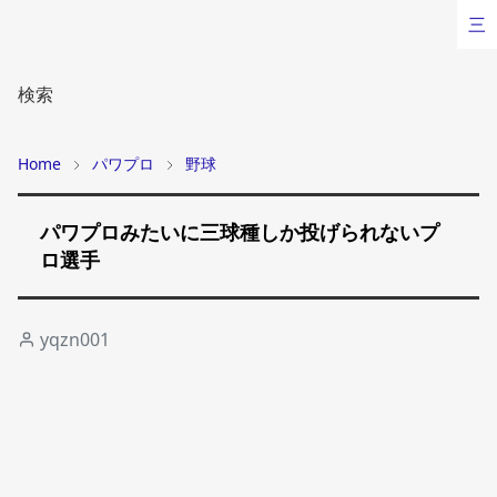
三
検索
Home
パワプロ
野球
パワプロみたいに三球種しか投げられないプ
ロ選手
yqzn001