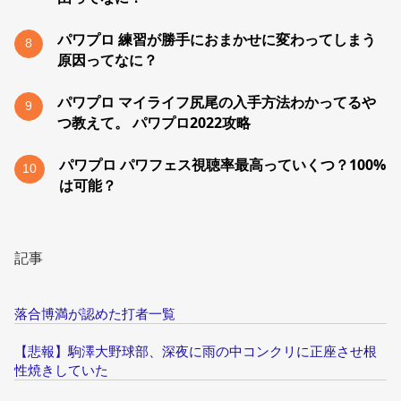
パワプロ 練習が勝手におまかせに変わってしまう
8
原因ってなに？
パワプロ マイライフ尻尾の入手方法わかってるや
9
つ教えて。 パワプロ2022攻略
パワプロ パワフェス視聴率最高っていくつ？100%
10
は可能？
記事
落合博満が認めた打者一覧
【悲報】駒澤大野球部、深夜に雨の中コンクリに正座させ根
性焼きしていた