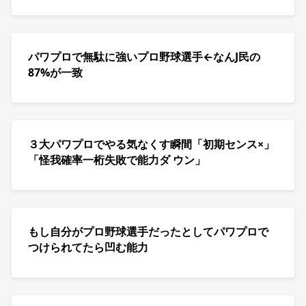
パワプロで無駄に強いプロ野球選手←なんJ民の
87%が一致
３大パワプロでやる気なくす瞬間「初期センス×」
「怪我確率一桁失敗で能力ダ ウン」
もし自分がプロ野球選手だったとしてパワプロで
つけられてたら凹む能力