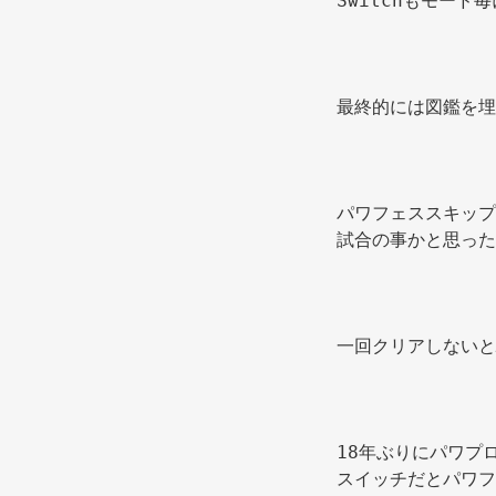
Switchもモード
パワフェススキップ
試合の事かと思った
18年ぶりにパワプ
スイッチだとパワフ