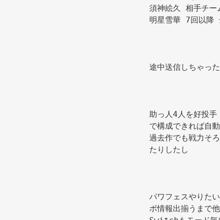
須神絵久 相手チー
明星雪華 7回以降
途中送信しちゃった
助っ人4人を好投手
で構成できれば自動
過去作でも戦力そろ
たりしたし 
パワフェスやりたい
ボ情報出揃うまで他