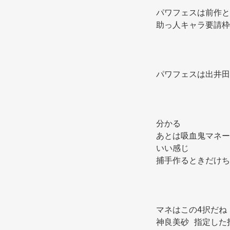
パワフェスは前作と
助っ人キャラ要請枠
パワフェスは出井田
分かる 
あとは吸血鬼マネー
いい感じ 
捕手作るときだけち
マネはこの4択だね
神良美砂 指定した