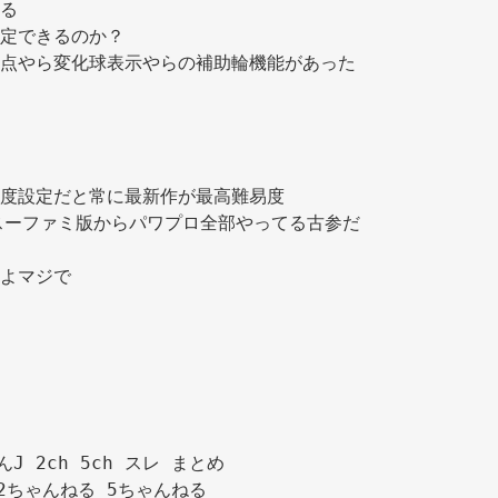
る 
定できるのか？ 
点やら変化球表示やらの補助輪機能があった
度設定だと常に最新作が最高難易度 
スーファミ版からパワプロ全部やってる古参だ
よマジで 
んJ 2ch 5ch スレ まとめ

2ちゃんねる 5ちゃんねる
