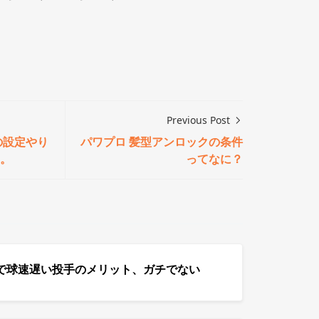
Previous Post
の設定やり
パワプロ 髪型アンロックの条件
。
ってなに？
で球速遅い投手のメリット、ガチでない