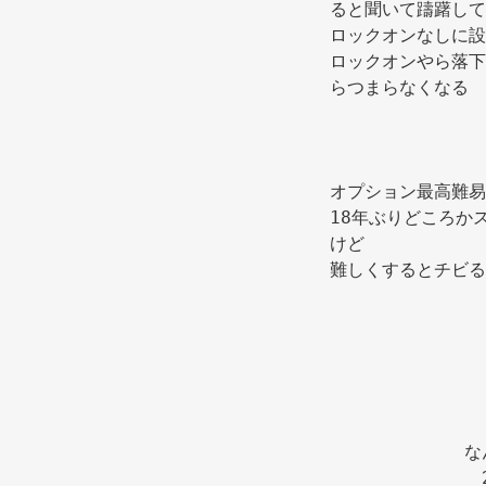
ると聞いて躊躇して
ロックオンなしに設
ロックオンやら落下
らつまらなくなる 
オプション最高難易
18年ぶりどころか
けど 
難しくするとチビる
な