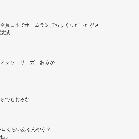
全員日本でホームラン打ちまくりだったがメ
激減 
メジャーリーガーおるか？ 
らでもおるな 
キロくらいあるんやろ？ 
ねぇ 