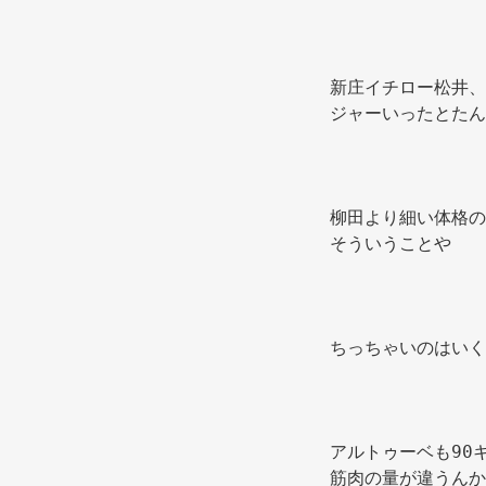
新庄イチロー松井、
ジャーいったとたん
柳田より細い体格の
そういうことや 
ちっちゃいのはいく
アルトゥーベも90
筋肉の量が違うんか