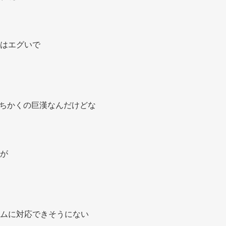
はエグいで 
 
チちかくの巨漢なんだけどな 
が 
ムに対応できそうにない 