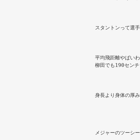
スタントンって選手
平均飛距離やばいわ
柳田でも190セン
身長より身体の厚み
メジャーのツーシー