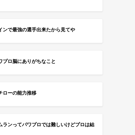
インで最強の選手出来たから見てや
ワプロ脳にありがちなこと
チローの能力推移
ムランってパワプロでは難しいけどプロは結