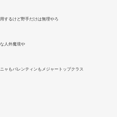
用するけど野手だけは無理やろ 
な人外魔境や 
ニャもバレンティンもメジャートップクラス