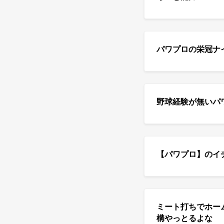
パワプロの栄冠ナ
野球経験が無いパ
【パワプロ】のイ
ミート打ちでホー
構やっとるよな