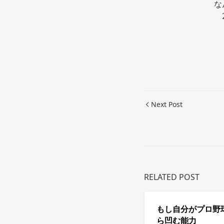
な
Next Post
RELATED POST
もし自分がプロ野
ら凹む能力