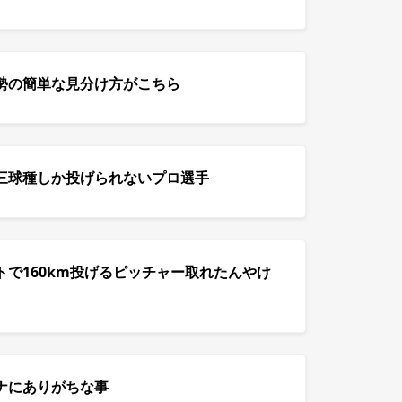
勢の簡単な見分け方がこちら
三球種しか投げられないプロ選手
トで160km投げるピッチャー取れたんやけ
ナにありがちな事