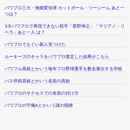
パワプロ三大・無能変化球 カットボール・ツーシーム あと一
つは？
3大パワプロで再現できない投手「星野伸之」「マリアノ・リ
ベラ」あと一人 は？
パワプロでえぐい新人見つけた
ルーキーズのキャラをパワプロ査定した結果がこちら
パワフル高校とかいう毎年プロ野球選手を数名輩出する学校
バス停前高校とかいう名前の高校
パワプロのサクセスでの名前の付け方
パワプロの守備Aとかいう謎の指標