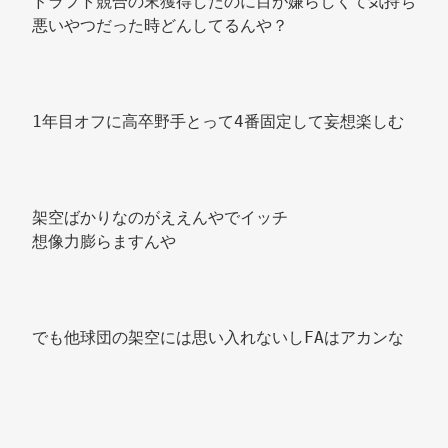
ドラフト競合の末獲得したのに目が嫌らしくて気持ち
悪いやつだった時どんしてるんや？ 
1年目オフに高卒野手とって4番固定して妄想楽しむ 
架空ばかりなのがええんやでイッチ 
想像力膨らますんや 
でも他球団の架空には思い入れないしFAはアカンな 