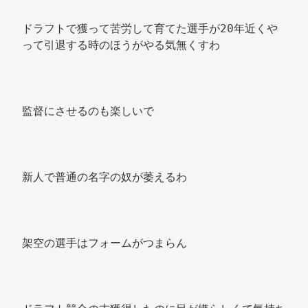
ドラフトで獲って苦労して育てた選手が20年近くや
って引退する時のほうがやる気無くすわ 
監督にさせるのも楽しいで 
新人で普通の名字の奴が萎えるわ 
架空の選手はフォームがつまらん 