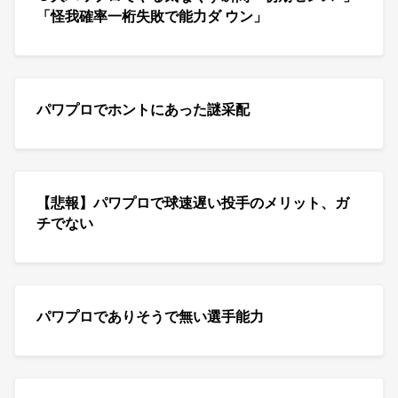
「怪我確率一桁失敗で能力ダ ウン」
パワプロでホントにあった謎采配
【悲報】パワプロで球速遅い投手のメリット、ガ
チでない
パワプロでありそうで無い選手能力