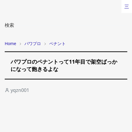
三
検索
Home
パワプロ
ペナント
パワプロのペナントって11年目で架空ばっか
になって飽きるよな
yqzn001