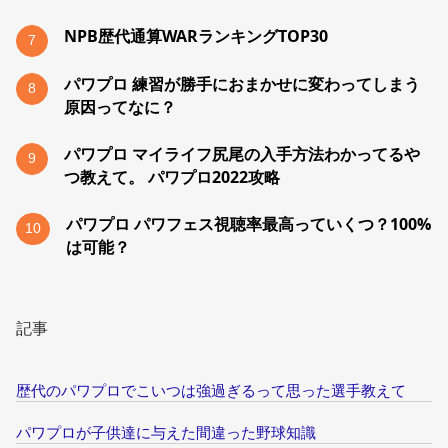
NPB歴代通算WARランキングTOP30
7
パワプロ 練習が勝手におまかせに変わってしまう
8
原因ってなに？
パワプロ マイライフ尻尾の入手方法わかってるや
9
つ教えて。 パワプロ2022攻略
パワプロ パワフェス視聴率最高っていくつ？100%
10
は可能？
記事
歴代のパワプロでこいつは強過ぎるって思った選手教えて
パワプロが子供達に与えた間違った野球知識