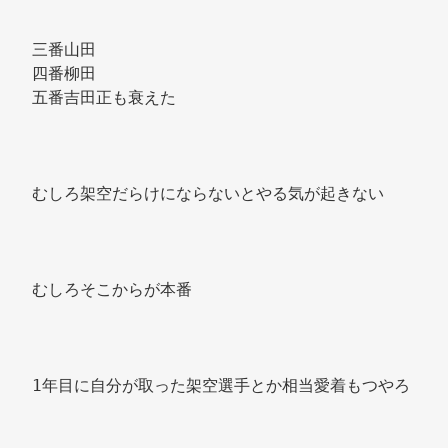
三番山田 
四番柳田 
五番吉田正も衰えた 
むしろ架空だらけにならないとやる気が起きない 
むしろそこからが本番 
1年目に自分が取った架空選手とか相当愛着もつやろ 