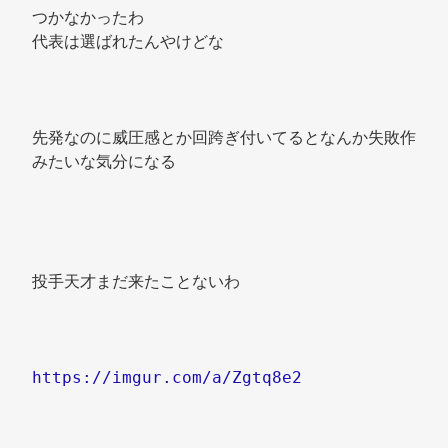
つかなかったわ 
代表は選ばれたんやけどな 
先発なのに威圧感とか回跨ぎ付いてるとなんか失敗作
みたいな気分になる 
投手天才まだ来たことないわ 
https://imgur.com/a/Zgtq8e2