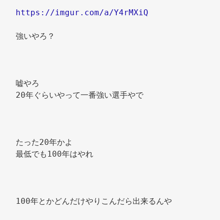
https://imgur.com/a/Y4rMXiQ
強いやろ？ 
嘘やろ 
20年ぐらいやって一番強い選手やで 
たった20年かよ 
最低でも100年はやれ 
100年とかどんだけやりこんだら出来るんや 