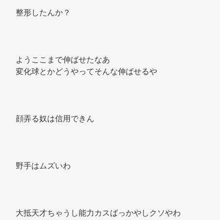
整形したんか？ 
ようここまで伸ばせたなあ 
変化球とかどうやってそんな伸ばせるや 
顔弄る奴は信用できん 
野手はムズいわ 
大抵天才ちゃうし能力カスばっかやしクソやわ 