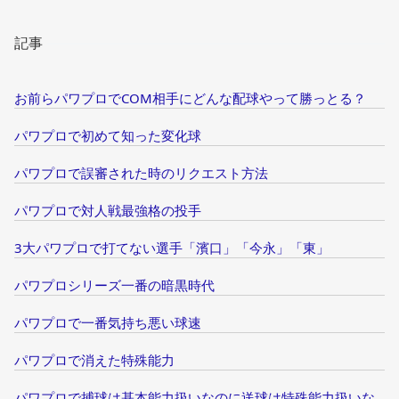
記事
お前らパワプロでCOM相手にどんな配球やって勝っとる？
パワプロで初めて知った変化球
パワプロで誤審された時のリクエスト方法
パワプロで対人戦最強格の投手
3大パワプロで打てない選手「濱口」「今永」「東」
パワプロシリーズ一番の暗黒時代
パワプロで一番気持ち悪い球速
パワプロで消えた特殊能力
パワプロで捕球は基本能力扱いなのに送球は特殊能力扱いな