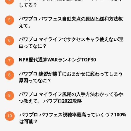
してる？
パワプロ パワフェス自動失点の原因と緩和方法教
5
えて。
パワプロ マイライフでサクセスキャラ使えない理
6
由ってなに？
NPB歴代通算WARランキングTOP30
7
パワプロ 練習が勝手におまかせに変わってしまう
8
原因ってなに？
パワプロ マイライフ尻尾の入手方法わかってるや
9
つ教えて。 パワプロ2022攻略
パワプロ パワフェス視聴率最高っていくつ？100%
10
は可能？