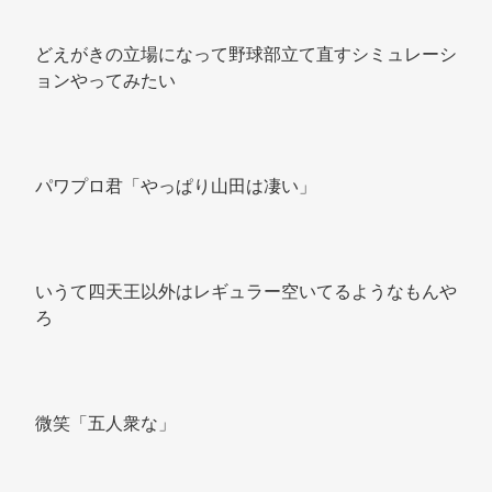
どえがきの立場になって野球部立て直すシミュレーシ
ョンやってみたい 
パワプロ君「やっぱり山田は凄い」 
いうて四天王以外はレギュラー空いてるようなもんや
ろ 
微笑「五人衆な」 