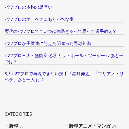
パワプロの本物の黒歴史
パワプロのオーペナにありがちな事
歴代のパワプロでこいつは強過ぎるって思った選手教えて
パワプロが子供達に与えた間違った野球知識
パワプロ三大・無能変化球 カットボール・ツーシーム あと一
つは？
3大パワプロで再現できない投手「星野伸之」「マリアノ・リ
ベラ」あと一人 は？
CATEGORIES
・野球
・野球アニメ・マンガ
[1]
[2]