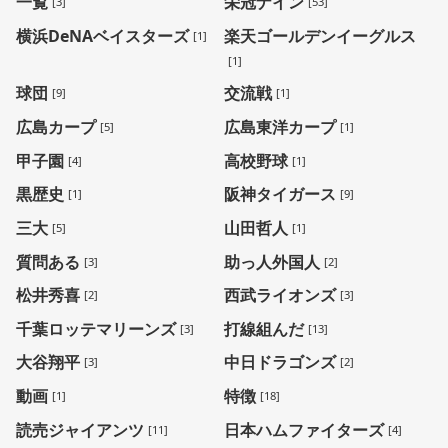
一覧
栄冠ナイン
[3]
[53]
横浜DeNAベイスターズ
楽天ゴールデンイーグルス
[1]
[1]
球団
交流戦
[9]
[1]
広島カープ
広島東洋カープ
[5]
[1]
甲子園
高校野球
[4]
[1]
黒歴史
阪神タイガース
[1]
[9]
三大
山田哲人
[5]
[1]
質問ある
助っ人外国人
[3]
[2]
松井秀喜
西武ライオンズ
[2]
[3]
千葉ロッテマリーンズ
打線組んだ
[3]
[13]
大谷翔平
中日ドラゴンズ
[3]
[2]
動画
特徴
[1]
[18]
読売ジャイアンツ
日本ハムファイターズ
[11]
[4]