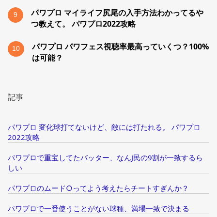
パワプロ マイライフ尻尾の入手方法わかってるや
9
つ教えて。 パワプロ2022攻略
パワプロ パワフェス視聴率最高っていくつ？100%
10
は可能？
記事
パワプロ 変化球打てないけど、敵には打たれる。 パワプロ
2022攻略
パワプロで重宝してたバッター、なんJ民の9割が一致するら
しい
パワプロのムード○ってよう考えたらチートすぎんか？
パワプロで一番使うことがない球種、満場一致で決まる