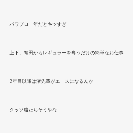
パワプロ一年だとキツすぎ 
上下、蛸田からレギュラーを奪うだけの簡単なお仕事 
2年目以降は渚先輩がエースになるんか 
クッソ腹たちそうやな 