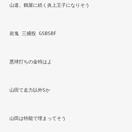
山道、鶴屋に続く炎上王子になりそう 
岩鬼 三捕投 GSBSBF 
悪球打ちの金特はよ 
山田て走力以外Sか 
山田は特能で埋まってそう 