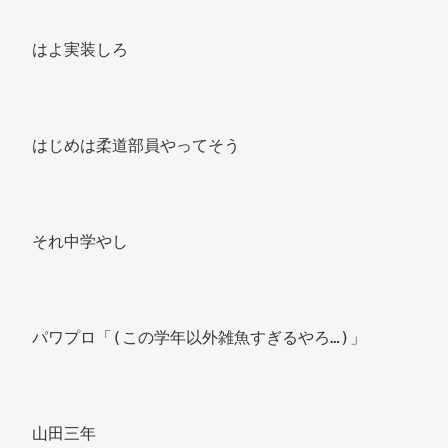
はよ実装しろ 
はじめは柔道部員やってそう 
それ中学やし 
パワプロ「(この学年以外雑魚すぎるやろ…)」 
山田三年 