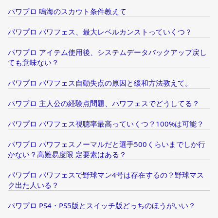
パワプロ 鳴海のスカウト条件教えて
パワプロ パワフェス、最大レベルカンストっていくつ？
パワプロ アイテム使用後、システムデータバックアップ戻し
ても意味ない？
パワプロ パワフェス自動失点の原因と緩和方法教えて。
パワプロ 主人公の経験点問題、パワフェスでどうしてる？
パワプロ パワフェス視聴率最高っていくつ？100%は可能？
パワプロ パワフェスノーマルだと選手500くらいまでしか行
かない？高難易度限 定要素はある？
パワプロ パワフェスで野球マン4号は存在するの？野球マス
ク出た人いる？
パワプロ PS4・PS5版とスイッチ版どっちのほうがいい？