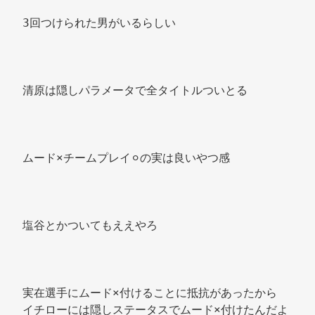
3回つけられた男がいるらしい 
清原は隠しパラメータで全タイトルついとる 
ムード×チームプレイ⚪︎の実は良いやつ感 
塩谷とかついてもええやろ 
実在選手にムード×付けることに抵抗があったから 
イチローには隠しステータスでムード×付けたんだよ