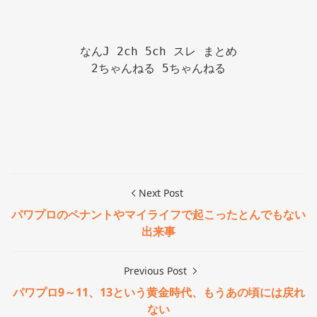
なんJ 2ch 5ch スレ まとめ

2ちゃんねる 5ちゃんねる

Next Post
パワプロのペナントやマイライフで起こったとんでもない
出来事
Previous Post
パワプロ9～11、13という黄金時代、もうあの頃には戻れ
ない