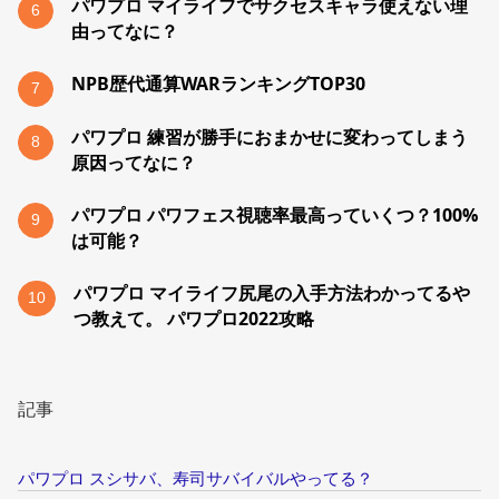
パワプロ マイライフでサクセスキャラ使えない理
6
由ってなに？
NPB歴代通算WARランキングTOP30
7
パワプロ 練習が勝手におまかせに変わってしまう
8
原因ってなに？
パワプロ パワフェス視聴率最高っていくつ？100%
9
は可能？
パワプロ マイライフ尻尾の入手方法わかってるや
10
つ教えて。 パワプロ2022攻略
記事
パワプロ スシサバ、寿司サバイバルやってる？