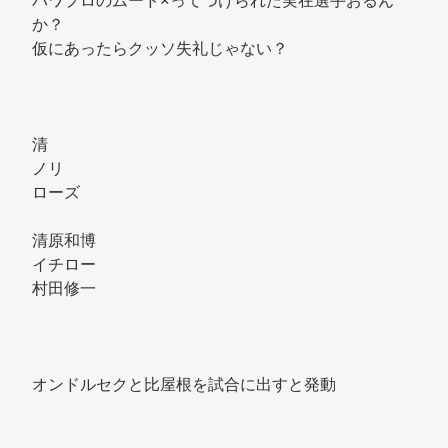
パワプロのムード×ってつけられた実在選手おるん
か？ 
仮にあったらクッソ失礼じゃない？ 
清 
ノリ 
ローズ 
清原和博 
イチロー 
村田修一 
オンドルセクと比屋根を試合に出すと発動 