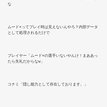
な 
ムード×ってプレイ時は見えないんやろ？内部データ
として処理されるだけで 
プレイヤー「ムード×の選手いないやんけ！まああっ
たら失礼だからなw」 
コナミ「隠し能力として存在しております。」 