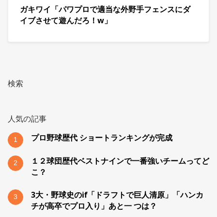
ガキワイ「パワプロで適当な外野手フェンスにダ
イブさせて遊んだろ！w」
検索
人気の記事
プロ野球歴代 ショートランキングが完成
1
１２球団歴代ベストナインで一番強いチームってど
2
こ？
3大・野球史のif「ドラフトで巨人清原」「ハンカ
3
チが高卒でプロ入り」あと一 つは？