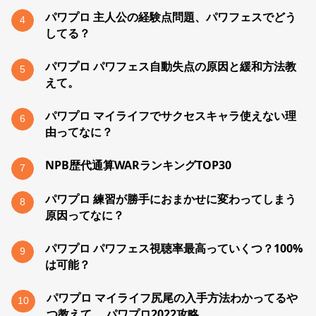
パワプロ 主人公の経験点問題、パワフェスでどう
4
してる？
パワプロ パワフェス自動失点の原因と緩和方法教
5
えて。
パワプロ マイライフでサクセスキャラ使えない理
6
由ってなに？
NPB歴代通算WARランキングTOP30
7
パワプロ 練習が勝手におまかせに変わってしまう
8
原因ってなに？
パワプロ パワフェス視聴率最高っていくつ？100%
9
は可能？
パワプロ マイライフ尻尾の入手方法わかってるや
10
つ教えて。 パワプロ2022攻略