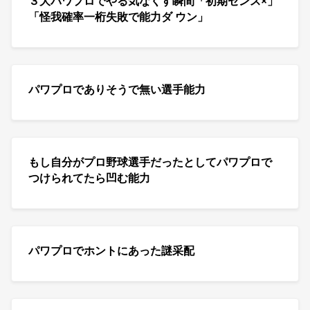
３大パワプロでやる気なくす瞬間「初期センス×」
「怪我確率一桁失敗で能力ダ ウン」
パワプロでありそうで無い選手能力
もし自分がプロ野球選手だったとしてパワプロで
つけられてたら凹む能力
パワプロでホントにあった謎采配