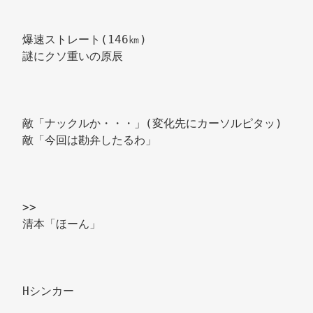
爆速ストレート(146㎞) 
謎にクソ重いの原辰 
敵「ナックルか・・・」(変化先にカーソルピタッ) 
敵「今回は勘弁したるわ」 
>> 
清本「ほーん」 
Hシンカー 