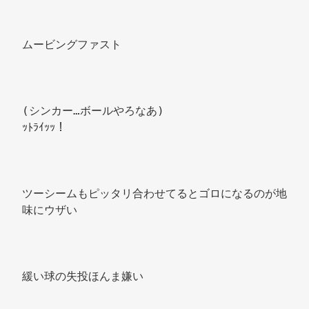
ムービングファスト 
(シンカー…ボールやろなあ) 
ｯﾄﾗｲｯｯ！ 
ツーシームもピッタリ合わせてるとゴロになるのが地
味にウザい 
緩い球の失投ほんま嫌い 