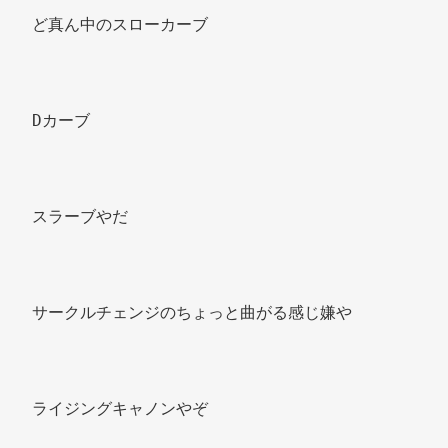
ど真ん中のスローカーブ 
Dカーブ 
スラーブやだ 
サークルチェンジのちょっと曲がる感じ嫌や 
ライジングキャノンやぞ 