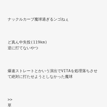
ナックルカーブ魔球過ぎるンゴねぇ 
ど真ん中失投(119km) 
逆に打てないやつ 
爆速ストレートとかいう演出でVITAを処理落ちさせ
て絶対に打たせようとしなかった魔球 
>> 
草 