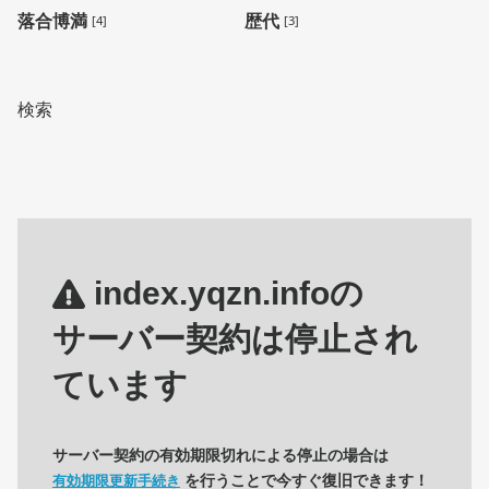
落合博満
歴代
[4]
[3]
検索