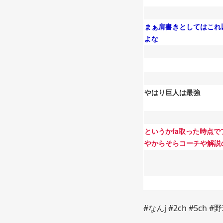
まぁ肩書きとしてはこれ
よな
やはり巨人は最強
というかfa取った時点
やからそらコーチや解説
#なんj #2ch #5ch #