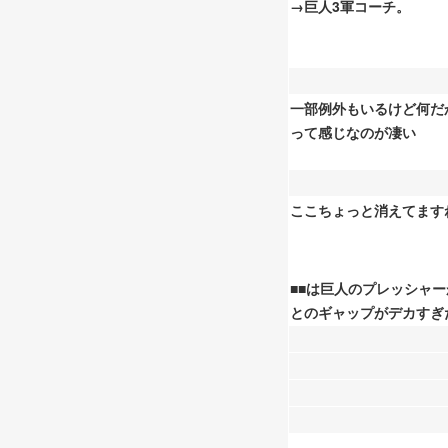
→巨人3軍コーチ。
一部例外もいるけど何だ
って感じなのが凄い
ここちょっと消えてます
■
■
は巨人のプレッシャー
とのギャップがデカすぎ