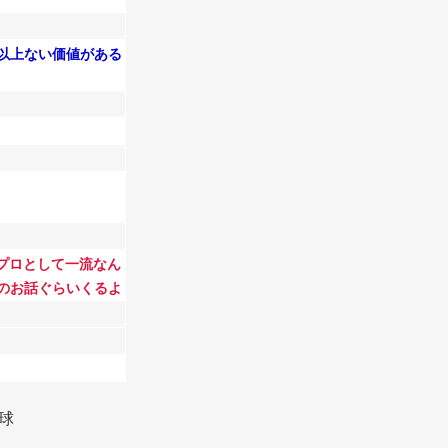
以上ない価値がある
でプロとして一流なん
のお話ぐらいくるよ
野球