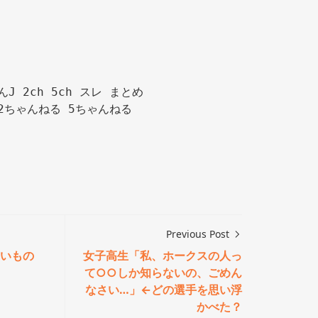
んJ 2ch 5ch スレ まとめ

2ちゃんねる 5ちゃんねる

Previous Post
いもの
女子高生「私、ホークスの人っ
て○○しか知らないの、ごめん
なさい…」←どの選手を思い浮
かべた？