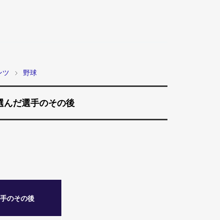
ンツ
野球
選んだ選手のその後
選手のその後