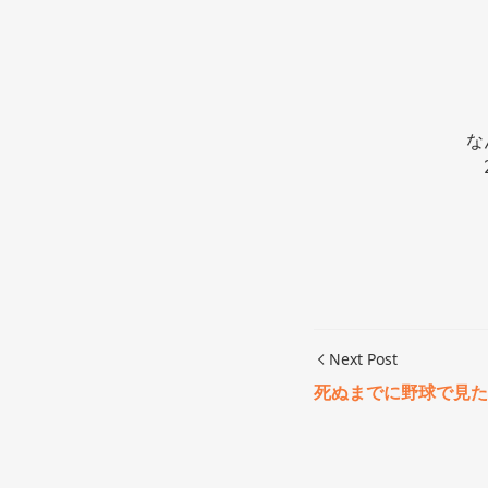
な
Next Post
死ぬまでに野球で見た