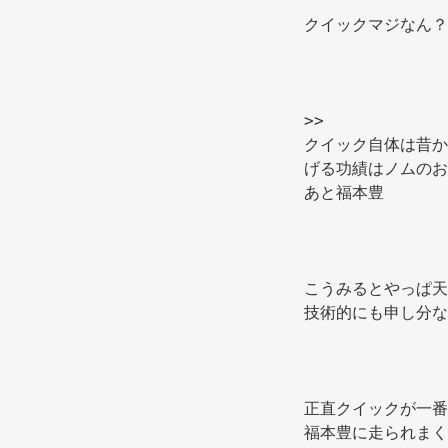
クイックマジなん？
>> 
クイック自体は昔か
げる功績はノムのお
あと福本豊 
こうみるとやっぱ天
技術的にも申し分な
正直クイックが一番
福本豊に走られまく