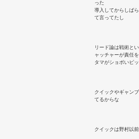
った 
導入してからしばら
て言ってたし 
リード論は戦術とい
ャッチャーが責任を
クイックやギャンブ
てるからな 
クイックは野村以前