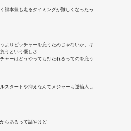
く福本豊も走るタイミングが難しくなったっ
うよりピッチャーを庇うためじゃないか、キ
負うという優しさ 
タマがショボいピッチャーはどうやっても打たれるってのを庇う 
ルスタートや抑えなんてメジャーも逆輸入し
からあるって話やけど 