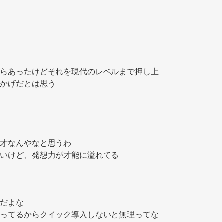
 
らあったけどそれを現代のレベルまで押し上
かげだとは思う 
才なんやなと思うわ 
いけど、発想力が才能に溢れてる 
だよな 
ってるからクイック導入しないと無理ってな