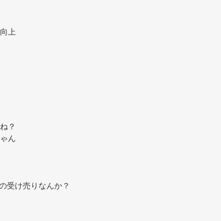
向上 
ね？ 
ゃん 
Bの受け売りなんか？ 