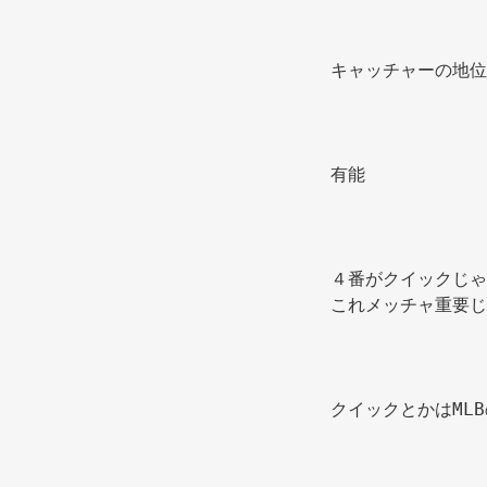
キャッチャーの地位
有能 
４番がクイックじゃ
これメッチャ重要じ
クイックとかはML