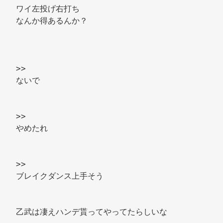
ワイ左投げ右打ち 
なんか得あるんか？ 
>> 
ないで 
>> 
やめたれ 
>> 
ブレイクダンス上手そう 
乙武は凄えハンデ貰ってやってたらしいな 