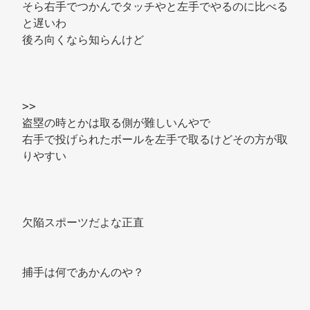
そら右手でつかんでタッチやと左手でやるのに比べる
と遅いわ 
後ろ向くなら知らんけど 
>> 
盗塁の時とかは取る側が難しいんやで 
右手で投げられたボールを左手で取るけどその方が取
りやすい 
欠陥スポーツだよな正直 
捕手は何であかんのや？ 