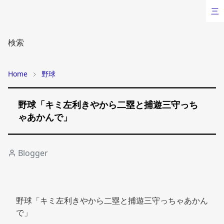
三
検索
Home
野球
野球「キミ左利きやから二塁と捕遊三守っち
ゃあかんで」
Blogger
野球「キミ左利きやから二塁と捕遊三守っちゃあかん
で」