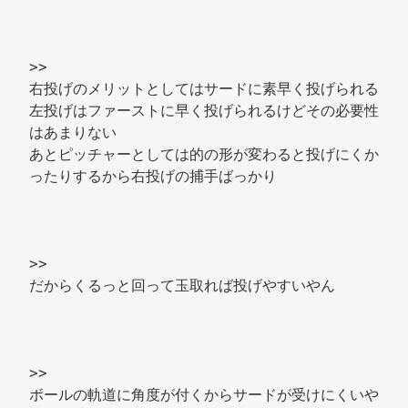
>> 
右投げのメリットとしてはサードに素早く投げられる 
左投げはファーストに早く投げられるけどその必要性
はあまりない 
あとピッチャーとしては的の形が変わると投げにくか
ったりするから右投げの捕手ばっかり 
>> 
だからくるっと回って玉取れば投げやすいやん 
>> 
ボールの軌道に角度が付くからサードが受けにくいや