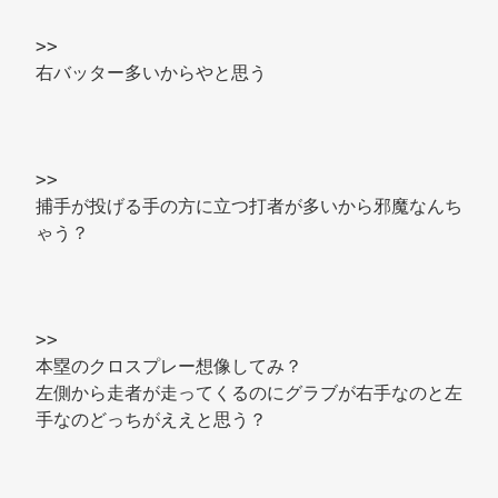
>> 
右バッター多いからやと思う 
>> 
捕手が投げる手の方に立つ打者が多いから邪魔なんち
ゃう？ 
>> 
本塁のクロスプレー想像してみ？ 
左側から走者が走ってくるのにグラブが右手なのと左
手なのどっちがええと思う？ 