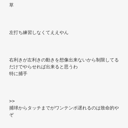
草 
左打ち練習しなくてええやん 
右利きが左利きの動きを想像出来ないから制限してる
だけでやらせれば出来ると思うわ 
特に捕手 
>> 
捕球からタッチまでがワンテンポ遅れるのは致命的や
ぞ 