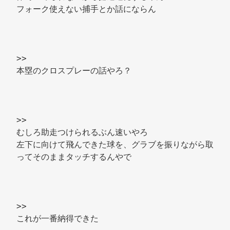
フォーク使えない捕手とか話にならん 
>> 
本塁のクロスプレーの話やろ？ 
>> 
むしろ助走つけられるぶん速いやろ 
左下に向けて飛んできた球を、グラブを振りながら取
ってそのままタッチするんやで 
>> 
これが一番納得できた 