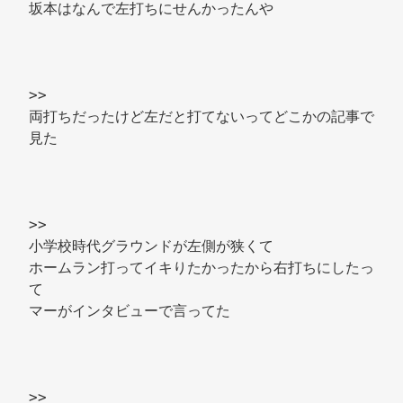
坂本はなんで左打ちにせんかったんや 
>> 
両打ちだったけど左だと打てないってどこかの記事で
見た 
>> 
小学校時代グラウンドが左側が狭くて 
ホームラン打ってイキりたかったから右打ちにしたっ
て 
マーがインタビューで言ってた 
>> 