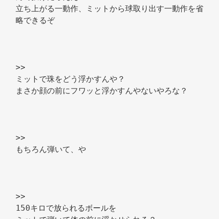
立ち上がる一動作、ミットから球取り出す一動作を省
略できるぞ 
>> 
ミットで珠をどう浮かすんや？ 
まさか顔の前にフワッと浮かすんやないやろな？ 
>> 
もちろん弾いて、や 
>> 
150キロで放られるボールを 