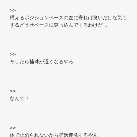
>> 
構えるポジションベースの左に寄れば良いだけな気も
するどうせベースに突っ込んでくるわけだし 
>> 
そしたら捕球が遅くなるやろ 
>> 
なんで？ 
>> 
体で止められないから捕逸連発するやん 