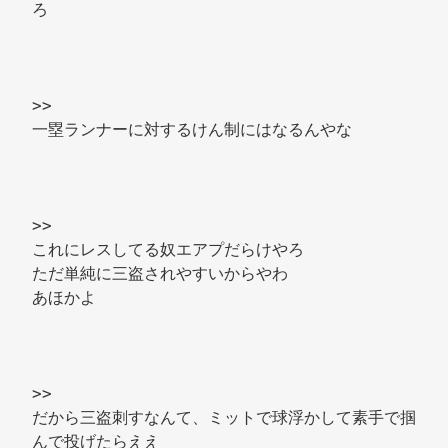
ろ 
>> 
一塁ランナーに対するけん制にはなるんやな 
>> 
これにレスしてる奴エアプだらけやろ 
ただ単純に三盗されやすいからやわ 
あほかよ 
>> 
だから三盗刺すなんて、ミットで球浮かして素手で掴
んで投げたらええ 