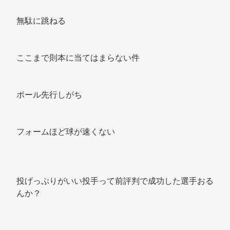
無駄に跳ねる 
ここまで則本に当てはまらない件 
ボール先行しがち 
フォームほど球が速くない 
投げっぷりがいい投手って前評判で成功した選手おる
んか？ 