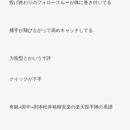
投げ終わりのフォロースルーが体に巻き付いてる 
捕手が飛び上がって高めキャッチしてる 
力投型とかいう寸評 
クイックが下手 
有銘→田中→則本松井裕樹安楽の楽天投手陣の系譜 