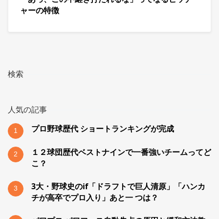
ャーの特徴
検索
人気の記事
プロ野球歴代 ショートランキングが完成
1
１２球団歴代ベストナインで一番強いチームってど
2
こ？
3大・野球史のif「ドラフトで巨人清原」「ハンカ
3
チが高卒でプロ入り」あと一 つは？