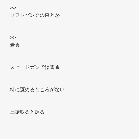
>>
ソフトバンクの森とか 
>>
岩貞 
スピードガンでは普通 
特に褒めるところがない 
三振取ると煽る 