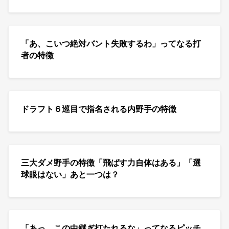
「あ、こいつ絶対バント失敗するわ」ってなる打
者の特徴
ドラフト６巡目で指名される内野手の特徴
三大ダメ野手の特徴「飛ばす力自体はある」「選
球眼はない」あと一つは？
「あっ、この中継ぎ打たれるな」ってなるピッチ