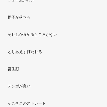
フォームが汚い 
帽子が落ちる 
それしか褒めるところがない 
とりあえず打たれる 
畜生顔 
テンポが良い 
そこそこのストレート 