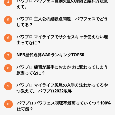
パワプロ パワフェス自動失点の原因と緩和方法教
4
えて。
パワプロ 主人公の経験点問題、パワフェスでどう
5
してる？
パワプロ マイライフでサクセスキャラ使えない理
6
由ってなに？
NPB歴代通算WARランキングTOP30
7
パワプロ 練習が勝手におまかせに変わってしまう
8
原因ってなに？
パワプロ マイライフ尻尾の入手方法わかってるや
9
つ教えて。 パワプロ2022攻略
パワプロ パワフェス視聴率最高っていくつ？100%
10
は可能？