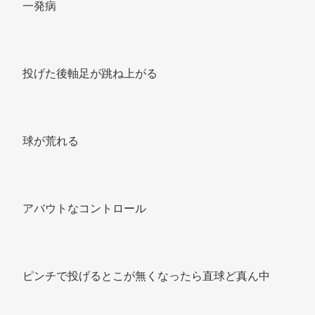
一発病 
投げた後軸足が跳ね上がる 
球が荒れる 
アバウトなコントロール 
ピンチで投げるとこが無くなったら直球ど真ん中 