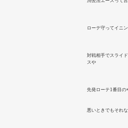
消去法エースって言
ローテ守ってイニン
対戦相手でスライド
スや 
先発ローテ1番目の
悪いときでもそれな