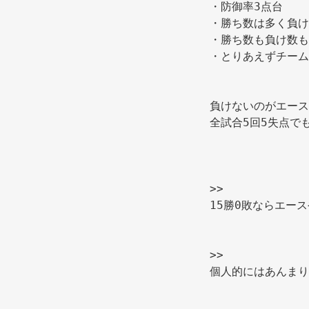
・防御率3点台 
・勝ち数は多く負け
・勝ち数も負け数も
・とりあえずチーム
負けないのがエース
全試合5回5失点で
>> 
15勝0敗ならエース
>> 
個人的にはあんまり