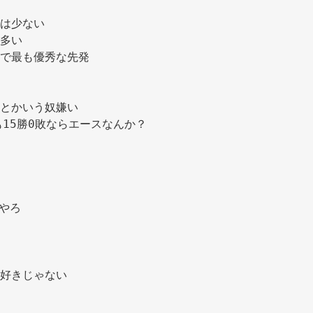
は少ない 
多い 
で最も優秀な先発 
とかいう奴嫌い 
も15勝0敗ならエースなんか？ 
やろ 
好きじゃない 