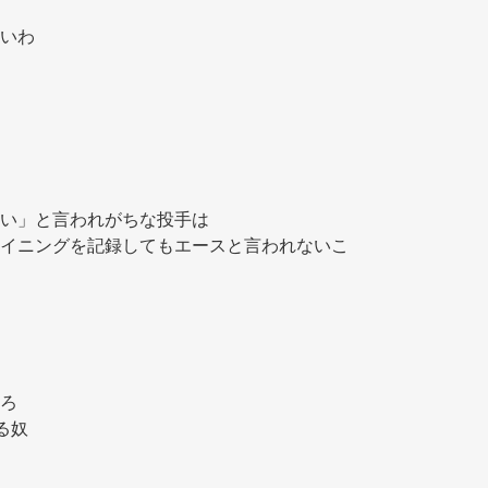
いわ 
 
い」と言われがちな投手は 
イニングを記録してもエースと言われないこ
 
ろ 
る奴 