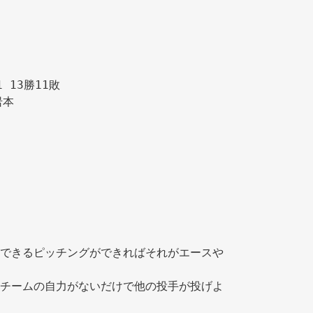
 
1 13勝11敗 
岩本 
できるピッチングができればそれがエースや
チームの自力がないだけで他の投手が投げよ