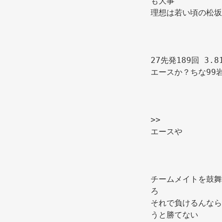
も大事 
理想は若い頃の松坂
27先発189回 3.8
エースか？ちな99
>> 
エースや 
チームメイトを鼓舞
ろ 
それで負けるんなら
うと勝てない 