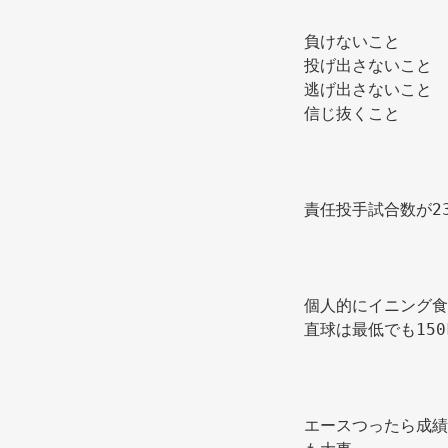
負けないこと 
投げ出さないこと 
逃げ出さないこと 
信じ抜くこと 
責任投手試合数が2
個人的にイニング食
直球は最低でも150
エースつったら成績