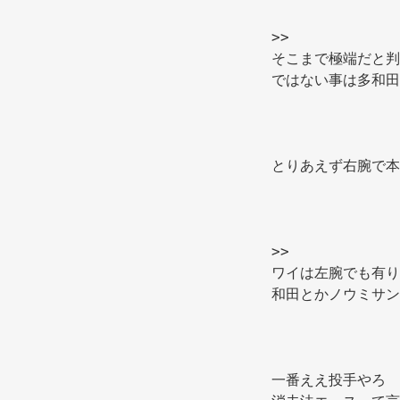
>> 
そこまで極端だと判
ではない事は多和田
とりあえず右腕で本
>> 
ワイは左腕でも有り
和田とかノウミサン
一番ええ投手やろ 