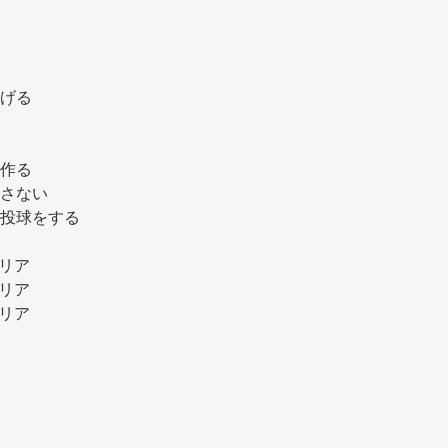
 
げる 
作る 
さない 
投球をする 
 
リア 
リア 
リア 
 
 