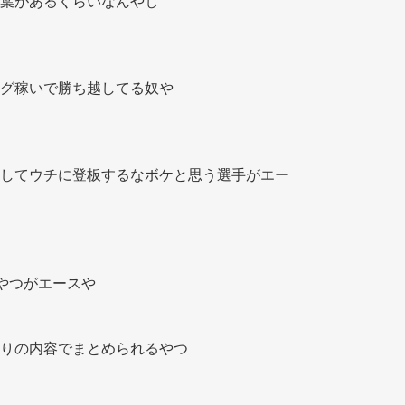
葉があるくらいなんやし 
グ稼いで勝ち越してる奴や 
してウチに登板するなボケと思う選手がエー
やつがエースや 
りの内容でまとめられるやつ 