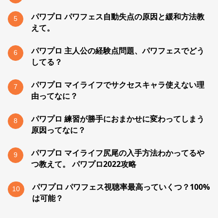
パワプロ パワフェス自動失点の原因と緩和方法教
5
えて。
パワプロ 主人公の経験点問題、パワフェスでどう
6
してる？
パワプロ マイライフでサクセスキャラ使えない理
7
由ってなに？
パワプロ 練習が勝手におまかせに変わってしまう
8
原因ってなに？
パワプロ マイライフ尻尾の入手方法わかってるや
9
つ教えて。 パワプロ2022攻略
パワプロ パワフェス視聴率最高っていくつ？100%
10
は可能？