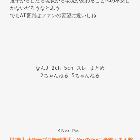
選手からしたら現状から環境が変わることへの不安し
かないだろうなと思う 
でもAI審判はファンの要望に近いしね 
なんJ 2ch 5ch スレ まとめ

2ちゃんねる 5ちゃんねる

Next Post