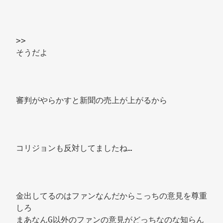
>> 
そうだよ 
審判がやらかすと新聞の売上が上がるから 
コリジョンも反対してましたね… 
金出してるのはファンなんだからこっちの意見を尊重
しろ 
まあなんG以外のファンの意見がどっちなのな知らん