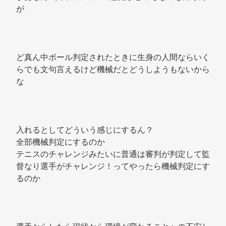
が 
ど真ん中ボール判定されたときに生身の人間ならいく
らでも文句言えるけど機械だとどうしようもないから
な 
入れるとしてどういう感じにするん？ 
全部機械判定にするのか 
テニスのチャレンジみたいに普通は審判が判定して監
督なり選手がチャレンジ！ってやったら機械判定にす
るのか 