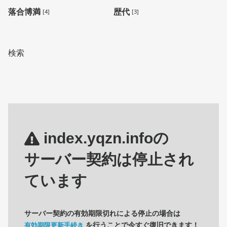
落合博満
歴代
[4]
[3]
検索