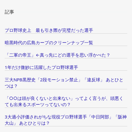
記事
プロ野球史上 最も引き際が完璧だった選手
暗黒時代の広島カープのクリーンナップ一覧
「二軍の帝王」←真っ先にどの選手を思い浮かべた？
1年だけ微妙に活躍したプロ野球選手
三大NPB黒歴史「2段モーション禁止」「違反球」 あとひと
つは？
「○○は頭が良くないと出来ない」ってよく言うが、頭悪く
ても出来るスポーツってないの？
3大過小評価されがちな現役プロ野球選手「中日阿部」「阪神
大山」 あとひとりは？