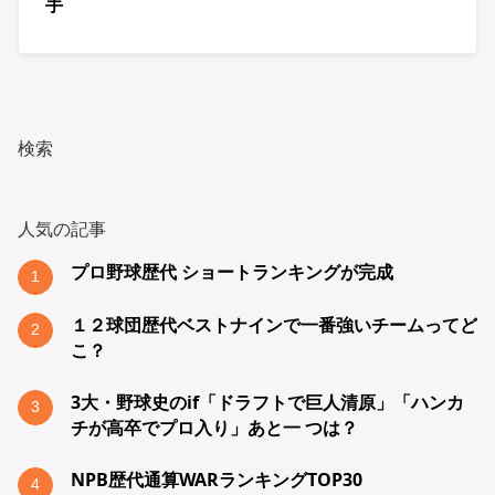
手
検索
人気の記事
プロ野球歴代 ショートランキングが完成
1
１２球団歴代ベストナインで一番強いチームってど
2
こ？
3大・野球史のif「ドラフトで巨人清原」「ハンカ
3
チが高卒でプロ入り」あと一 つは？
NPB歴代通算WARランキングTOP30
4