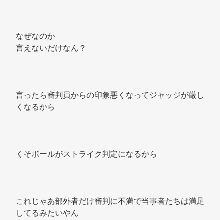
なぜなのか 
言えないだけなん？ 
言ったら審判員からの印象悪くなってジャッジが厳し
くなるから 
くそボールがストライク判定になるから 
これじゃあ部外者だけ審判に不満で当事者たちは満足
してるみたいやん 