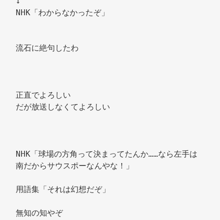
↓
NHK「わからなかったぞ」
流石に絶句したわ 
正直でよろしい 
だが放送しなくてよろしい 
NHK「球場の方角って決まってたんか……なら左手は
南だからサウスポーなんやな！」 
用語集「それは幻想だぞ」 
無知の知やぞ 