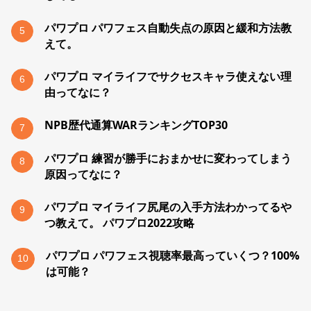
パワプロ パワフェス自動失点の原因と緩和方法教
5
えて。
パワプロ マイライフでサクセスキャラ使えない理
6
由ってなに？
NPB歴代通算WARランキングTOP30
7
パワプロ 練習が勝手におまかせに変わってしまう
8
原因ってなに？
パワプロ マイライフ尻尾の入手方法わかってるや
9
つ教えて。 パワプロ2022攻略
パワプロ パワフェス視聴率最高っていくつ？100%
10
は可能？