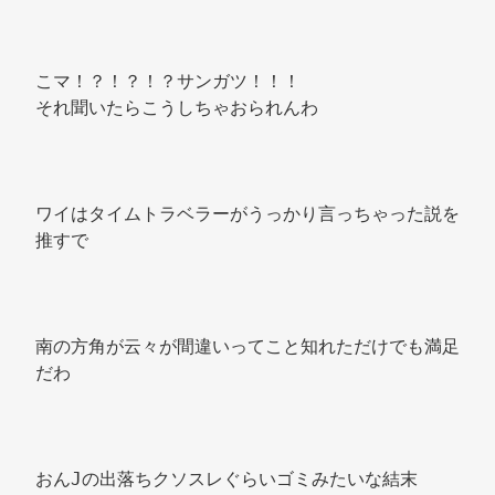
こマ！？！？！？サンガツ！！！ 
それ聞いたらこうしちゃおられんわ 
ワイはタイムトラベラーがうっかり言っちゃった説を
推すで 
南の方角が云々が間違いってこと知れただけでも満足
だわ 
おんJの出落ちクソスレぐらいゴミみたいな結末 