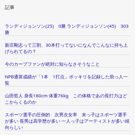
記事
ランディジョンソン(25) 0勝 ランディジョンソン(45) 303
勝
新庄剛志って三割、30本打ってないになんでこんなに持ち上
げられてるの？
今のカープファンが絶対に知らなさそうなこと
NPB通算成績が「1本 1打点」ポッキリを記録した助っ人一
覧
山田哲人 身長180cm 体重76kg この体格であの長打力はど
こからくるのか
スポーツ選手の圧倒的 次男次女率 末っ子はスポーツ選手
が多い 長男は高学歴が多い 一人っ子はアーティストが多い傾
向らしい