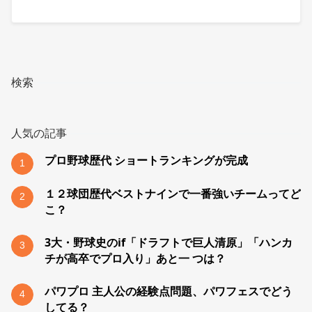
検索
人気の記事
プロ野球歴代 ショートランキングが完成
1
１２球団歴代ベストナインで一番強いチームってど
2
こ？
3大・野球史のif「ドラフトで巨人清原」「ハンカ
3
チが高卒でプロ入り」あと一 つは？
パワプロ 主人公の経験点問題、パワフェスでどう
4
してる？