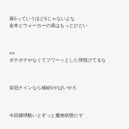
肩GっていうほどGじゃないよな 
金本とウォーカーの肩はもっとひどい 
>> 
ボテボテやなくてフワーッとした球投げてるな 
栄冠ナインなら補給Gやばいやろ 
今回捕球酷いとずっと魔物状態だぞ 