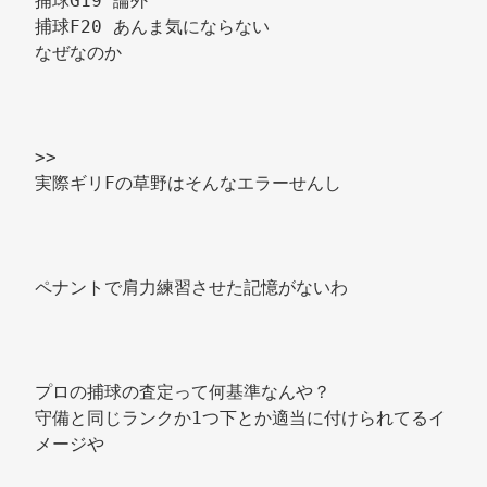
捕球G19 論外 
捕球F20 あんま気にならない 
なぜなのか 
>> 
実際ギリFの草野はそんなエラーせんし 
ペナントで肩力練習させた記憶がないわ 
プロの捕球の査定って何基準なんや？ 
守備と同じランクか1つ下とか適当に付けられてるイ
メージや 