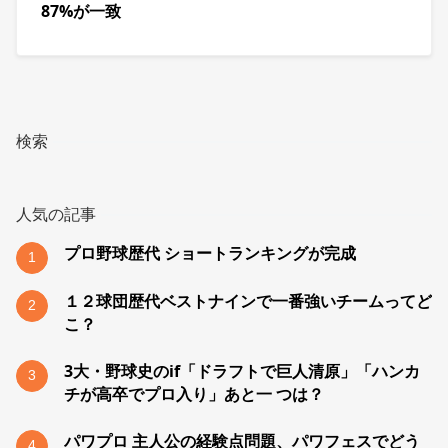
87%が一致
検索
人気の記事
プロ野球歴代 ショートランキングが完成
1
１２球団歴代ベストナインで一番強いチームってど
2
こ？
3大・野球史のif「ドラフトで巨人清原」「ハンカ
3
チが高卒でプロ入り」あと一 つは？
パワプロ 主人公の経験点問題、パワフェスでどう
4