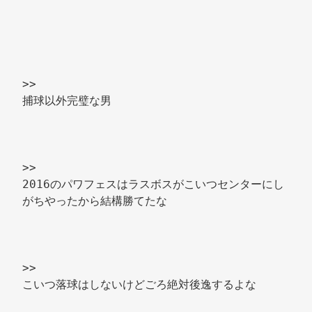
>> 
捕球以外完璧な男 
>> 
2016のパワフェスはラスボスがこいつセンターにし
がちやったから結構勝てたな 
>> 
こいつ落球はしないけどごろ絶対後逸するよな 