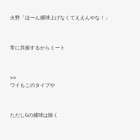
火野「ほーん捕球上げなくてええんやな！」 
常に共振するからミート 
>> 
ワイもこのタイプや 
ただしGの捕球は除く 