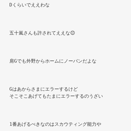
Dくらいでええわな 
五十嵐さんも許されてええな😊 
肩Gでも外野からホームにノーバンだよな 
Gはあからさまにエラーするけど 
そこそこあげてもたまにエラーするのうざい 
1番あげるべきなのはスカウティング能力や 