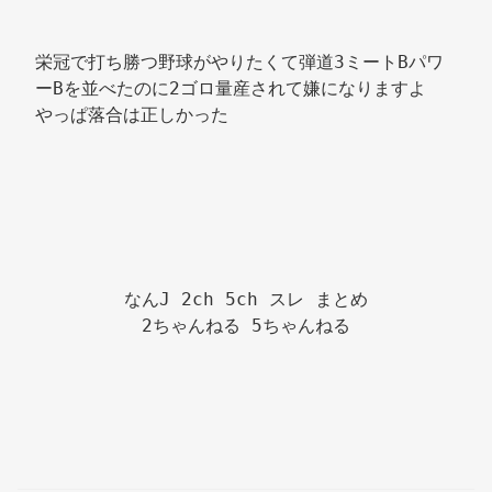
栄冠で打ち勝つ野球がやりたくて弾道3ミートBパワ
ーBを並べたのに2ゴロ量産されて嫌になりますよ 
やっぱ落合は正しかった 
なんJ 2ch 5ch スレ まとめ

2ちゃんねる 5ちゃんねる
