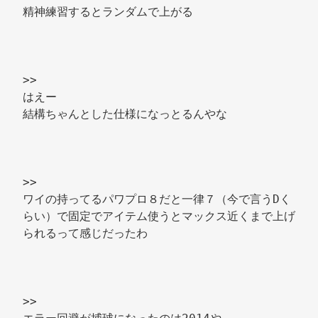
精神練習するとランダムで上がる 
>> 
はえー 
結構ちゃんとした仕様になっとるんやな 
>> 
ワイの持ってるパワプロ８だと一律７（今で言うDく
らい）で固定でアイテム使うとマックス近くまで上げ
られるって感じだったわ 
>> 