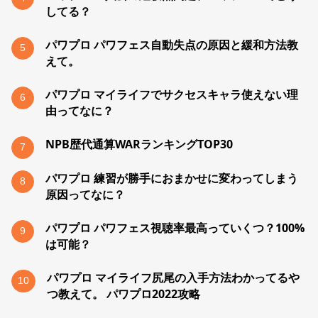
してる？
パワプロ パワフェス自動失点の原因と緩和方法教
5
えて。
パワプロ マイライフでサクセスキャラ使えない理
6
由ってなに？
NPB歴代通算WARランキングTOP30
7
パワプロ 練習が勝手におまかせに変わってしまう
8
原因ってなに？
パワプロ パワフェス視聴率最高っていくつ？100%
9
は可能？
パワプロ マイライフ尻尾の入手方法わかってるや
10
つ教えて。 パワプロ2022攻略