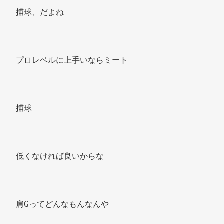
捕球、だよね 
プロレベルに上手いならミート 
捕球 
低くなければ良いからな 
肩Gってどんなもんなんや 