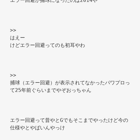
エラー回避が捕球になったのは2014や 
>> 
はえー 
けどエラー回避ってのも初耳やわ 
>> 
捕球（エラー回避）が表示されてなかったパワプロっ
て25年前ぐらいまでやぞおっちゃん 
エラー回避って昔やとGでもそこまでやったけど今の
仕様やとやばいんやっけ 