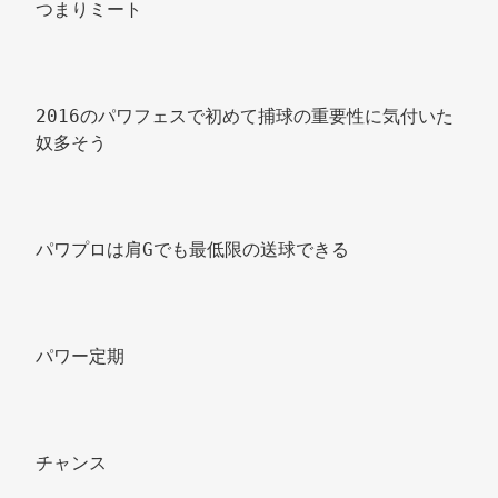
つまりミート 
2016のパワフェスで初めて捕球の重要性に気付いた
奴多そう 
パワプロは肩Gでも最低限の送球できる 
パワー定期 
チャンス 