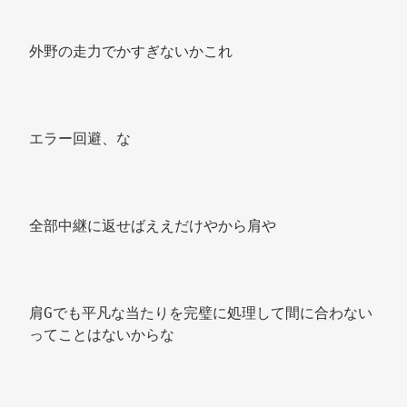
外野の走力でかすぎないかこれ 
エラー回避、な 
全部中継に返せばええだけやから肩や 
肩Gでも平凡な当たりを完璧に処理して間に合わない
ってことはないからな 