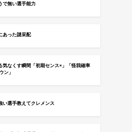
うで無い選手能力
にあった謎采配
る気なくす瞬間「初期センス×」「怪我確率
ウン」
強い選手教えてクレメンス