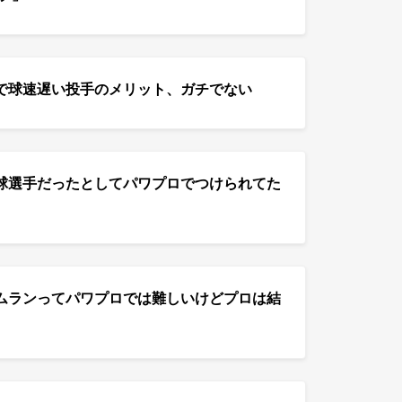
で球速遅い投手のメリット、ガチでない
球選手だったとしてパワプロでつけられてた
ムランってパワプロでは難しいけどプロは結