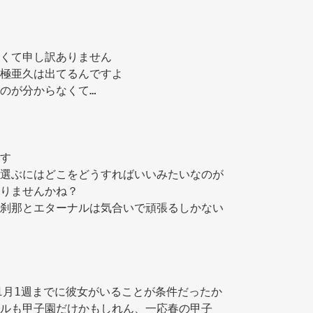
くて申し訳ありません 
極亜久は出てるんですよ 
のが分からなくて… 
す 
選ぶにはどこをどうすればいいみたいなのが
りませんかね？ 
刹那とエターナルは気合いで頑張るしかない
十六夜ルートは2年1月1週までに彼女がいることが条件だったか 
ルも甲子園だけかもしれん、一応春の甲子