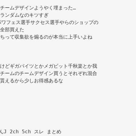
チームデザインようやく埋まった… 
ランダムなのキツすぎ 
パワフェス選手サクセス選手やらのショップの
全部買えた 
ちって収集欲を煽るのが本当に上手いよね 
けどギガバイツとかメガビット千秋楽とか我
チームのチームデザイン買うとそれぞれ混合
貰えるから少しお得感あるな 
んJ 2ch 5ch スレ まとめ
