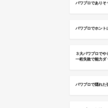
パワプロでありそ
パワプロでホント
３大パワプロでや
一桁失敗で能力ダ 
パワプロで隠れた