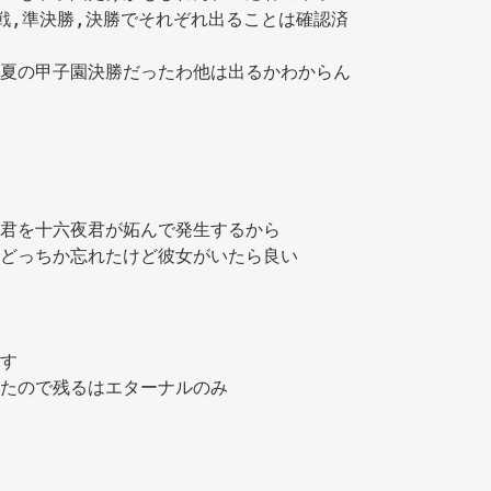
戦,準決勝,決勝でそれぞれ出ることは確認済
夏の甲子園決勝だったわ他は出るかわからん
君を十六夜君が妬んで発生するから 
どっちか忘れたけど彼女がいたら良い 
す 
たので残るはエターナルのみ 