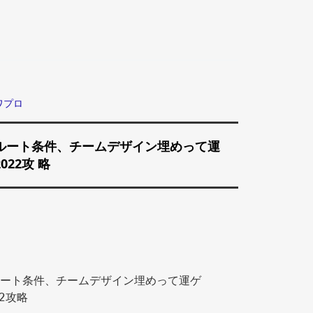
ワプロ
ルート条件、チームデザイン埋めって運
022攻 略
ート条件、チームデザイン埋めって運ゲ
2攻略