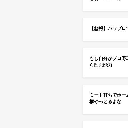
【悲報】パワプロ
もし自分がプロ野
ら凹む能力
ミート打ちでホー
構やっとるよな