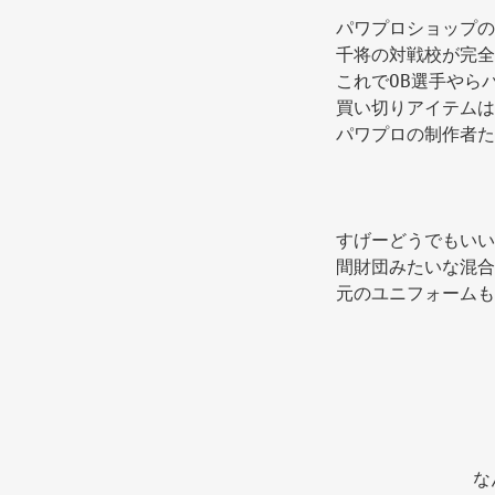
パワプロショップの
千将の対戦校が完全
これでOB選手やら
買い切りアイテムは
パワプロの制作者た
すげーどうでもいい
間財団みたいな混合
元のユニフォームも
な