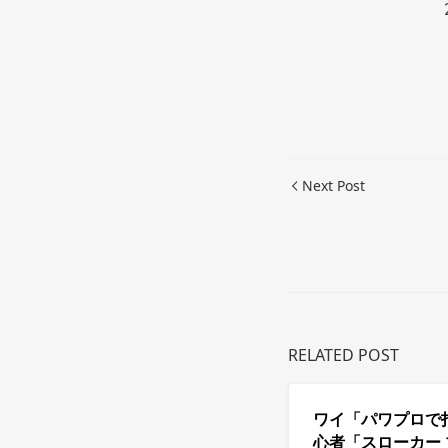
Next Post
RELATED POST
ワイ「パワプロで
心者「スローカー 