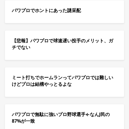
パワプロでホントにあった謎采配
【悲報】パワプロで球速遅い投手のメリット、ガ
チでない
ミート打ちでホームランってパワプロでは難しい
けどプロは結構やっとるよな
パワプロで無駄に強いプロ野球選手←なんJ民の
87%が一致