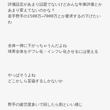
評価設定があまり話題でないけどみんな年俸評価とか
あまり変えてないのかな？ 
若手野手の1500万→7000万とか要求するの下げたい
わ 
全体一律に下がっちゃうんだよね 
球界全体をデフレ化・インフレ化させるには使える 
やっぱそうよね 
どこかしら妥協するしかないか 
野手の疲労度多いで回したら割といい感じ 