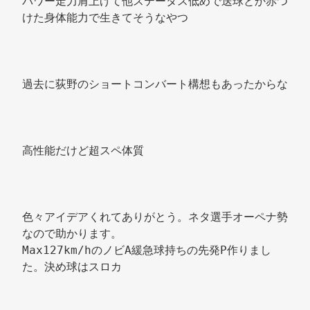
パワー走力肩上げて他ステータス低めで送球とか赤つ
けた身体能力で生きてそうなやつ 
過去に荻野のショートコンバート構想もあったからな 
高性能だけど超スペ体質 
色々アイデアくれてありがとう。ネタ選手オーペナ勢
なので助かります。 
Max127km/hのノビA緩急球持ちの先発P作りまし
た。決め球はスロカ 