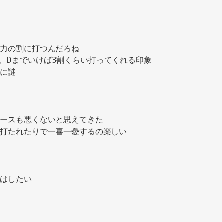
力の割に打つんだろね 
半、Dまでいけば3割くらい打ってくれる印象 
に謎 
ースも悪くないと思えてきた 
打たれたりで一喜一憂するの楽しい 
はしたい 