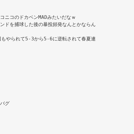
コニコのドカベンMADみたいだなｗ 
ンドを捕球した後の暴投頻発なんとかならん
回もやられて5-3から5-6に逆転されて春夏連
バグ 