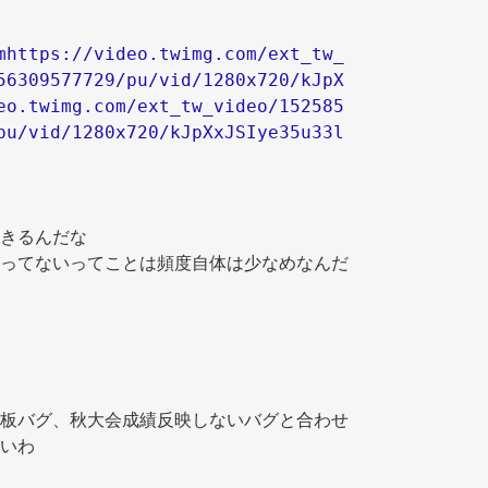
mhttps://video.twimg.com/ext_tw_
56309577729/pu/vid/1280x720/kJpX
eo.twimg.com/ext_tw_video/152585
pu/vid/1280x720/kJpXxJSIye35u33l
きるんだな 
ってないってことは頻度自体は少なめなんだ
板バグ、秋大会成績反映しないバグと合わせ
いわ 