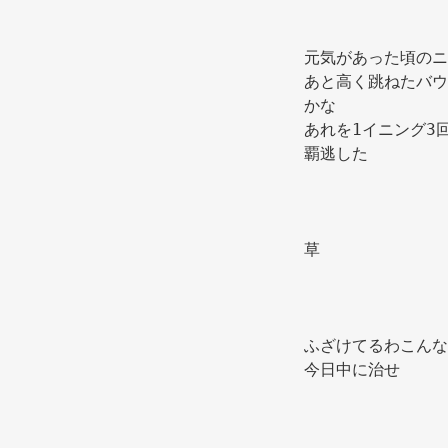
元気があった頃のニ
あと高く跳ねたバウ
かな 
あれを1イニング3
覇逃した 
草 
ふざけてるわこんな
今日中に治せ 