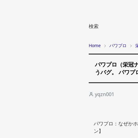
検索
Home
パワプロ
パワプロ（栄冠ナ
うバグ。 パワプロ
yqzn001
パワプロ：なぜかホ
ン】 