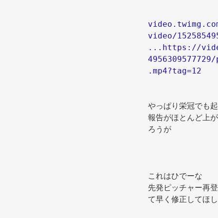
video.twimg.co
video/15258549
...https://vid
4956309577729/
.mp4?tag=12
やっぱり栄冠でも起
報告がほとんど上が
ろうが 
これはひでーな 
先発ピッチャー再登
て早く修正してほし