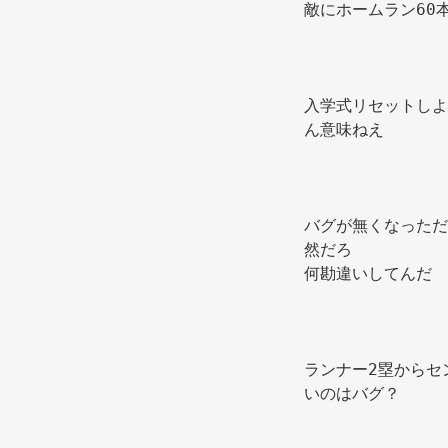
敵にホームラン60
入学式リセットしよ
ん意味ねえ 
バグが無くなっただ
然だろ 
何勘違いしてんだ 
ランナー2塁からセ
いのはバグ？ 