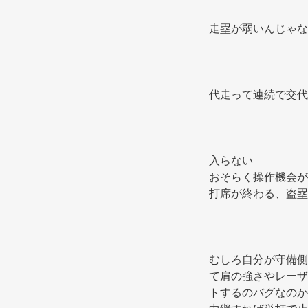
走塁が弱いんじゃな
代走って連続で交代
入らない 
おそらく操作機会が
打席が終わる、盗塁
むしろ自分が守備側
て肩の強さやレーザ
トするのバグなのか