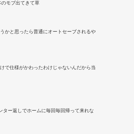
本のモブ出てきて草 
うかと思ったら普通にオートセーブされるや
けで仕様がかわったわけじゃないんだから当
ンター返しでホームに毎回毎回帰って来れな