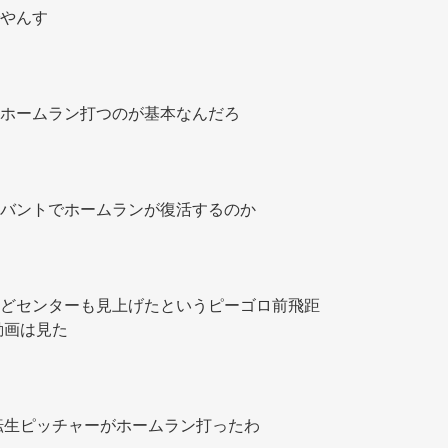
やんす 
ホームラン打つのが基本なんだろ 
バントでホームランが復活するのか 
どセンターも見上げたというピーゴロ前飛距
動画は見た 
転生ピッチャーがホームラン打ったわ 