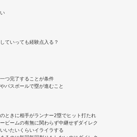
い 
していっても経験点入る？ 
一つ完了することが条件 
やパスボールで塁が進むこと 
のときに相手がランナー2塁でヒット打たれ
ービームの有無に関わらず中継せずダイレク
いいたいくらいイライラする 