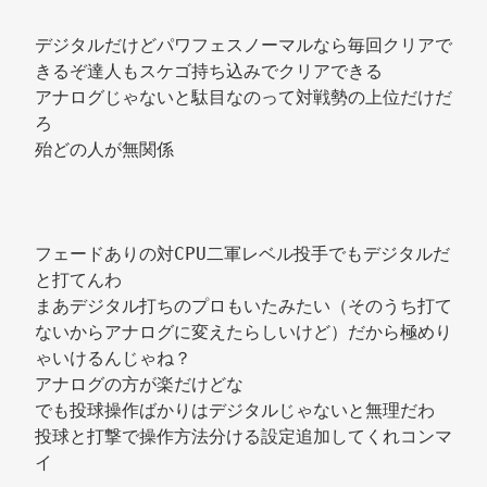
デジタルだけどパワフェスノーマルなら毎回クリアで
きるぞ達人もスケゴ持ち込みでクリアできる 
アナログじゃないと駄目なのって対戦勢の上位だけだ
ろ 
殆どの人が無関係 
フェードありの対CPU二軍レベル投手でもデジタルだ
と打てんわ 
まあデジタル打ちのプロもいたみたい（そのうち打て
ないからアナログに変えたらしいけど）だから極めり
ゃいけるんじゃね？ 
アナログの方が楽だけどな 
でも投球操作ばかりはデジタルじゃないと無理だわ 
投球と打撃で操作方法分ける設定追加してくれコンマ
イ 