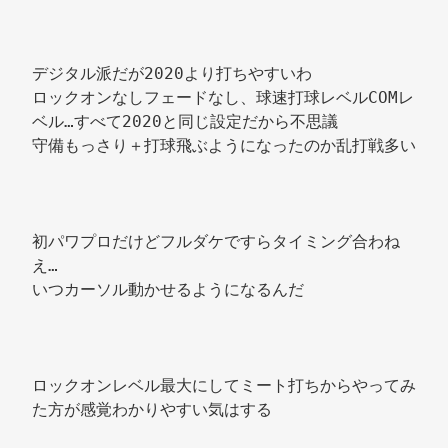
デジタル派だが2020より打ちやすいわ 
ロックオンなしフェードなし、球速打球レベルCOMレ
ベル…すべて2020と同じ設定だから不思議 
守備もっさり＋打球飛ぶようになったのか乱打戦多い 
初パワプロだけどフルダケですらタイミング合わね
え… 
いつカーソル動かせるようになるんだ 
ロックオンレベル最大にしてミート打ちからやってみ
た方が感覚わかりやすい気はする 