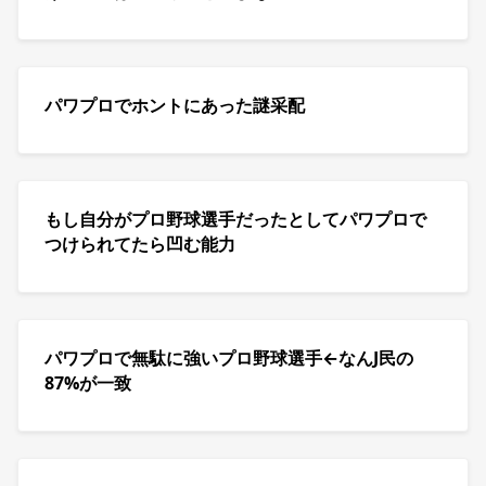
パワプロでホントにあった謎采配
もし自分がプロ野球選手だったとしてパワプロで
つけられてたら凹む能力
パワプロで無駄に強いプロ野球選手←なんJ民の
87%が一致