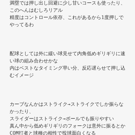
満塁では押し出し回避に少し甘いコースも使ったり、 
このへんはむしろリアル 
精度はコントロール依存、これがあるから1度押しで
やってるわ 
配球としては外に緩い球見せて内角低めギリギリに速
い球の組み合わせかな 
内はベストなタイミング早い分、反応遅らせて押し込
むイメージ 
カーブなんかはストライク→ストライクでしか振らな
かったり、 
スライダーはストライク→ボールでも振りやすい 
真ん中から低めギリギリのフォークは意外に振るとか 
COM打者と球種の相性で投球面白くなる 