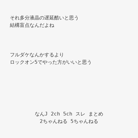
それ多分液晶の遅延酷いと思う 
結構盲点なんだよね 
フルダケなんかするより 
ロックオン5でやった方がいいと思う 
なんJ 2ch 5ch スレ まとめ

2ちゃんねる 5ちゃんねる
