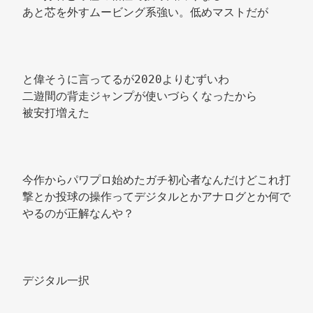
あと芯を外すムービング系強い。低めマストだが 
と偉そうに言ってるが2020よりむずいわ 
二遊間の背走ジャンプが使いづらくなったから 
被安打増えた 
今作からパワプロ始めたガチ初心者なんだけどこれ打
撃とか投球の操作ってデジタルとかアナログとか何で
やるのが正解なんや？ 
デジタル一択 