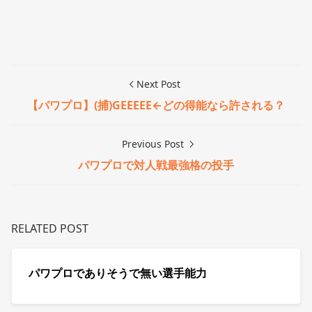
Next Post
【パワプロ】(捕)GEEEEE←どの得能なら許される？
Previous Post
パワプロで対人戦最強格の投手
RELATED POST
パワプロでありそうで無い選手能力