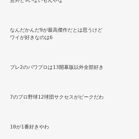
意外と9いないもんやな 
なんだかんだ9が最高傑作だとは思うけど 
ワイが好きなのは6 
プレ2のパワプロは13開幕版以外全部好き 
7のプロ野球12球団サクセスがピークだわ 
10が1番好きやわ 