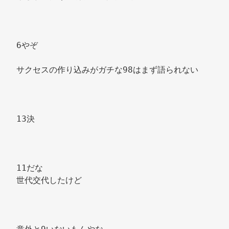
6やぞ 
サクセスの作り込みがガチな98はまず語られない 
13決 
11だな 
世代交代したけど 