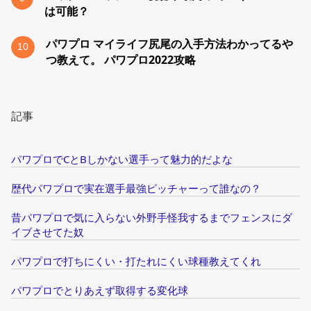
は可能？
パワプロ マイライフ尻尾の入手方法わかってるや
10
つ教えて。 パワプロ2022攻略
記事
パワプロでCとBしかない選手って魅力的だよな
歴代パワプロで実在選手最強ピッチャーって誰なの？
昔パワプロで気に入らない外野手怪我するまでフェンスにダ
イブさせてた奴
パワプロで打ちにくい・打たれにくい球種教えてくれ
パワプロでとりあえず取得する変化球