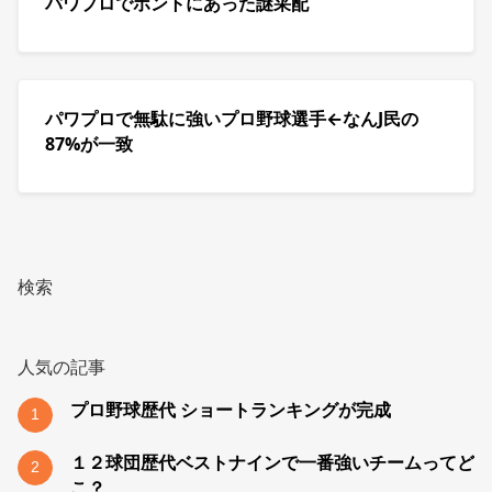
パワプロでホントにあった謎采配
パワプロで無駄に強いプロ野球選手←なんJ民の
87%が一致
検索
人気の記事
プロ野球歴代 ショートランキングが完成
1
１２球団歴代ベストナインで一番強いチームってど
2
こ？