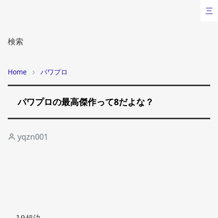
三
検索
Home
パワプロ
パワプロの最高傑作って8だよな？
yqzn001