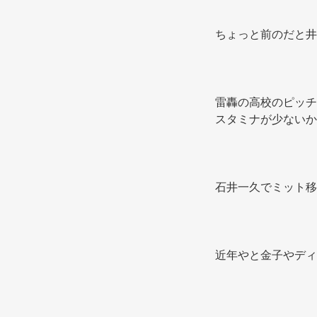
ちょっと前のだと井
雷轟の高校のピッチ
スタミナが少ないか
石井一久でミット移
近年やと金子やディ