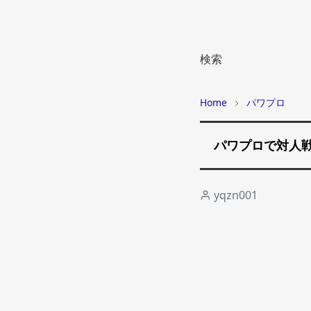
検索
Home
パワプロ
パワプロで対人
yqzn001