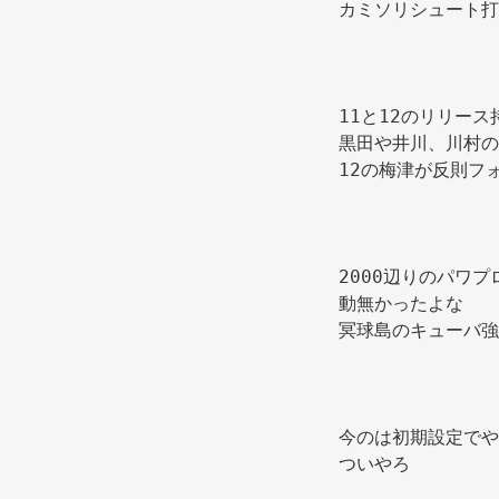
カミソリシュート打
11と12のリリー
黒田や井川、川村の
12の梅津が反則フ
2000辺りのパワ
動無かったよな
冥球島のキューバ強
今のは初期設定でや
ついやろ