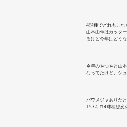
4球種でどれもこれ
山本由伸はカッター
るけど今年はどうな
今年のやつやと山本
なってたけど、シュ
パワメジャありだと2
157キロ4球種総変