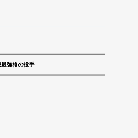
戦最強格の投手