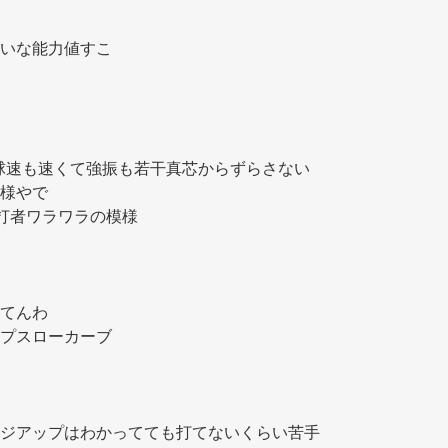
いな能力値すこ
体感球速も速くて強振も若干真芯からずらさない
様やで
打者ワラワラの模様
てんわ
プスローカーブ
ジアップはわかってても打てないくらい苦手