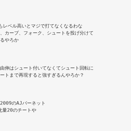
もレベル高いとマジで打てなくなるわな
、カーブ、フォーク、シュートを投げ分けて
るやろか
由伸はシュート付いてなくてシュート回転に
ートまで再現すると強すぎるんやろか？
009のAJバーネット
化量20のチートや