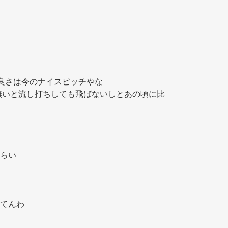
良さは今のナイスピッチやな
無いと流し打ちしても飛ばないしとあの頃に比
らい
てんわ