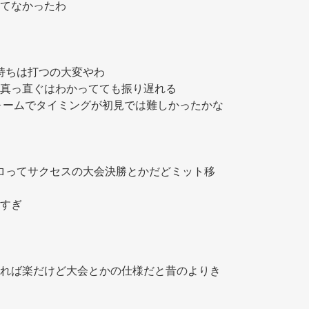
てなかったわ
ス持ちは打つの大変やわ
真っ直ぐはわかってても振り遅れる
ォームでタイミングが初見では難しかったかな
プロってサクセスの大会決勝とかだどミット移
すぎ
れば楽だけど大会とかの仕様だと昔のよりき