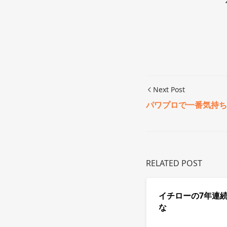
Next Post
パワプロで一番気持ち
RELATED POST
イチローの7年連
な