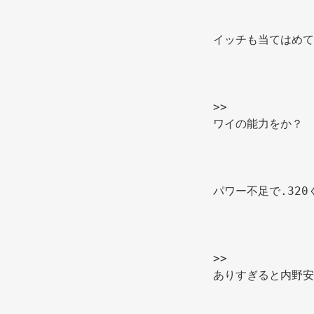
イッチも当てはめて
>> 
ワイの能力をか？ 
パワー不足で.32
>> 
ありすぎると内野安