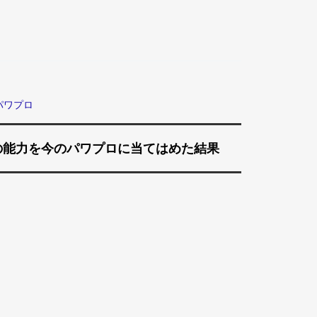
パワプロ
の能力を今のパワプロに当てはめた結果