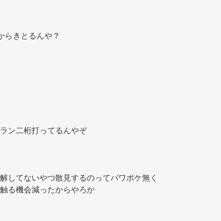
からきとるんや？ 
ラン二桁打ってるんやぞ 
解してないやつ散見するのってパワポケ無く
触る機会減ったからやろか 