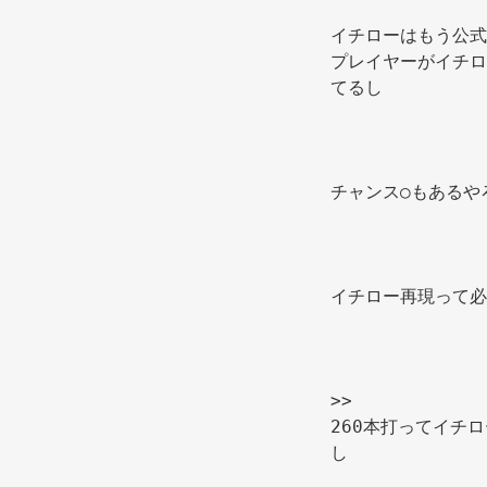
イチローはもう公式
プレイヤーがイチロ
てるし 
チャンス○もあるや
>> 
260本打ってイチ
し 