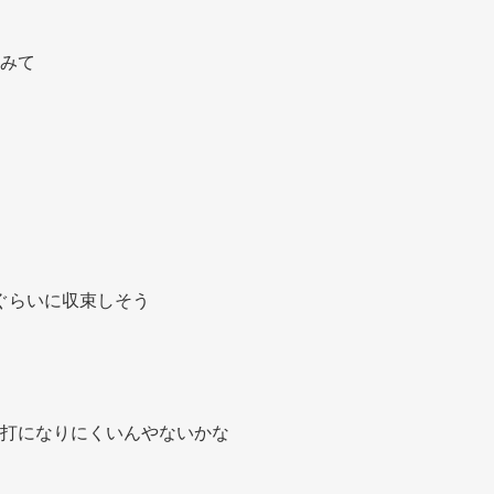
みて 
0ぐらいに収束しそう 
打になりにくいんやないかな 