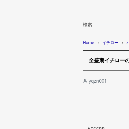
検索
Home
イチロー
全盛期イチロー
yqzn001