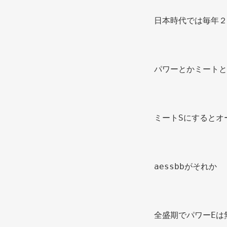
日本時代では毎年２
パワーとかミートと
ミートSにするとオ
aessbbがそれか 
全盛期でパワーEは