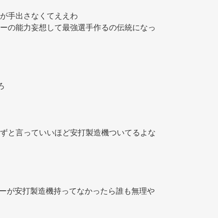
が手出さなくてええわ 
ーの能力妄想して最強選手作るの伝統になっ
ろ 
イチロー再現って必ずと言っていいほど安打製造機ついてるよな 
ローが安打製造機持ってなかったら誰も無理や