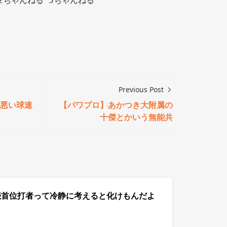
2ちゃんねる 5ちゃんねる

Previous Post
悪い球速
【パワプロ】あかつき大附属の
十傑とかいう無能共
続首位打者って冷静に考えると化けもんだよ