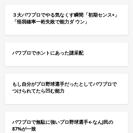
３大パワプロでやる気なくす瞬間「初期センス×」
「怪我確率一桁失敗で能力ダ ウン」
パワプロでホントにあった謎采配
もし自分がプロ野球選手だったとしてパワプロで
つけられてたら凹む能力
パワプロで無駄に強いプロ野球選手←なんJ民の
87%が一致