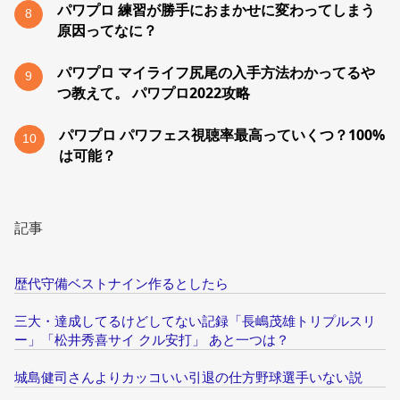
パワプロ 練習が勝手におまかせに変わってしまう
8
原因ってなに？
パワプロ マイライフ尻尾の入手方法わかってるや
9
つ教えて。 パワプロ2022攻略
パワプロ パワフェス視聴率最高っていくつ？100%
10
は可能？
記事
歴代守備ベストナイン作るとしたら
三大・達成してるけどしてない記録「長嶋茂雄トリプルスリ
ー」「松井秀喜サイ クル安打」 あと一つは？
城島健司さんよりカッコいい引退の仕方野球選手いない説