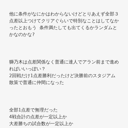
他に条件がなにかはわからないけどとりあえず全部３
点差以上つけてクリアぐらいで特別なことはしてなか
ったとおもう 条件満たしても出てくるかランダムと
かなのかな? 
獅乃木は点差関係なく普通に達人でアラン前まで進め
ればいいっぽい？ 
2回戦だけ1点差勝利だったけど決勝前のスタジアム
散策で普通に仲間になった 
全部1点差で無理だった 
4戦合計の点差が一定以上か 
大差勝ちの試合数が一定以上か 