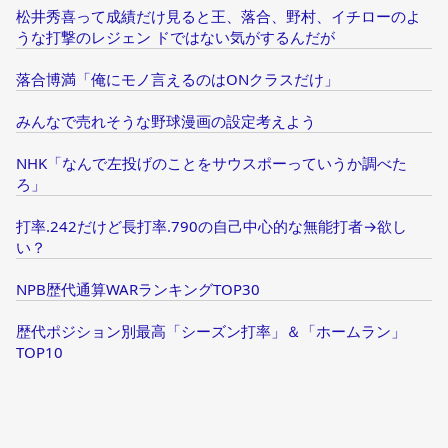
松井秀喜って成績だけ見ると王、落合、野村、イチローのよ
うな打撃のレジェン ドではない気がするんだが
落合博満「俺にモノ言えるのはONクラスだけ」
みんなで売れそうな野球漫画の設定考えよう
NHK「なんで左投げのことをサウスポーっていうか調べた
ろ」
打率.242だけど長打率.790の自己中心的な無能打者→欲し
い？
NPB歴代通算WARランキングTOP30
歴代ポジション別最高「シーズン打率」＆「ホームラン」
TOP10