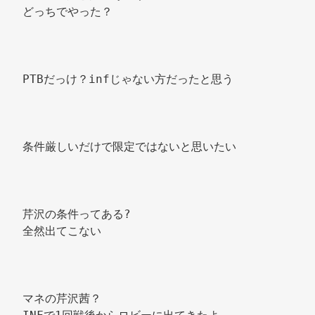
どっちでやった？ 
PTBだっけ？infじゃない方だったと思う 
条件厳しいだけで限定ではないと思いたい 
芹沢の条件ってある? 
全然出てこない 
マネの芹沢茜？ 