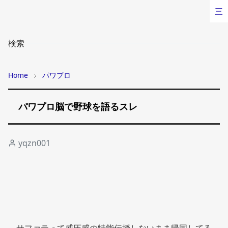
三
検索
Home
パワプロ
パワプロ脳で野球を語るスレ
yqzn001