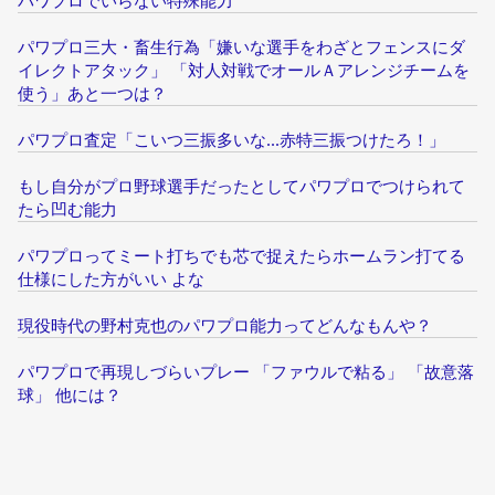
パワプロでいらない特殊能力
パワプロ三大・畜生行為「嫌いな選手をわざとフェンスにダ
イレクトアタック」 「対人対戦でオールＡアレンジチームを
使う」あと一つは？
パワプロ査定「こいつ三振多いな...赤特三振つけたろ！」
もし自分がプロ野球選手だったとしてパワプロでつけられて
たら凹む能力
パワプロってミート打ちでも芯で捉えたらホームラン打てる
仕様にした方がいい よな
現役時代の野村克也のパワプロ能力ってどんなもんや？
パワプロで再現しづらいプレー 「ファウルで粘る」 「故意落
球」 他には？