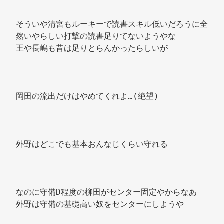
そういや清宮もルーキーで読書スキル低いだろうに全
然いやらしい打撃の読書足りてないようやな 
王や長嶋も昔は足りとらんかったらしいが 
岡田の流出だけはやめてくれよ…(絶望) 
外野はどこでも基本おんなじくらい守れる 
なのに守備D程度の柳田がセンター固定やからなあ 
外野は守備の基礎高い奴をセンターにしようや 