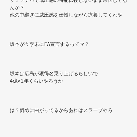
サファテって威圧感の特能伝授しないまま帰国してる
んか？ 
他の中継ぎに威圧感を伝授しながら療養してくれや 
坂本が今季末にFA宣言するってマ？ 
坂本は広島が獲得名乗り上げるらしいで 
4億×2年くらいやろうか 
は？斜めに曲がってるからあれはスラーブやろ 