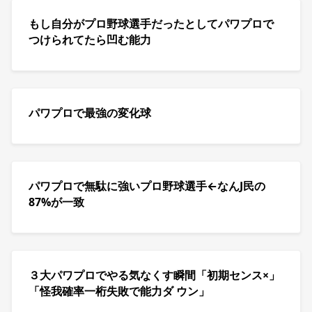
もし自分がプロ野球選手だったとしてパワプロで
つけられてたら凹む能力
パワプロで最強の変化球
パワプロで無駄に強いプロ野球選手←なんJ民の
87%が一致
３大パワプロでやる気なくす瞬間「初期センス×」
「怪我確率一桁失敗で能力ダ ウン」