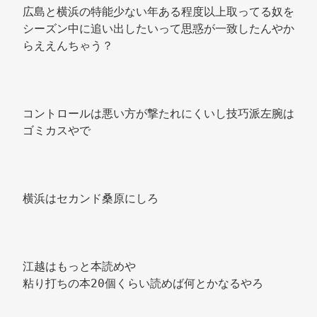
広島と横浜の特能少ない年ある程度以上取ってる奴を
シーズン中に追い出したいって思惑が一致したんやか
らええんちゃう？ 
コントロールは悪い方が撃たれにくいし技巧派左腕は
ゴミカスやで 
横浜はセカンド桑原にしろ 
江越はもっと本読めや 
粘り打ちの本20個くらい読めば何とかなるやろ 