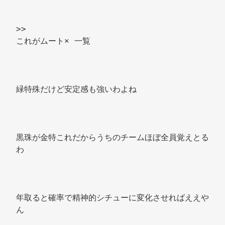
>> 
これがムート× 一覧 
緑特殊だけど安定感も強いわよね 
黒珠が金特これだからうちのチームほぼ全員覚えとる
わ 
年取ると確率で精神的シチューに変化させればええや
ん 