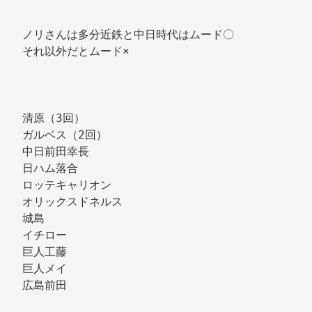
ノリさんは多分近鉄と中日時代はムード〇 
それ以外だとムード× 
清原（3回） 
ガルベス（2回） 
中日前田幸長 
日ハム落合 
ロッテキャリオン 
オリックスドネルス 
城島 
イチロー 
巨人工藤 
巨人メイ 
広島前田 