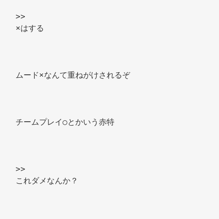
>> 
×はする 
ムード×なんて重ねがけされるぞ 
チームプレイ○とかいう赤特 
>> 
これダメなんか？ 