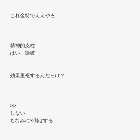
これ金特でええやろ 
精神的支柱 
はい、論破 
効果重複するんだっけ？ 
>> 
しない 
ちなみに×側はする 