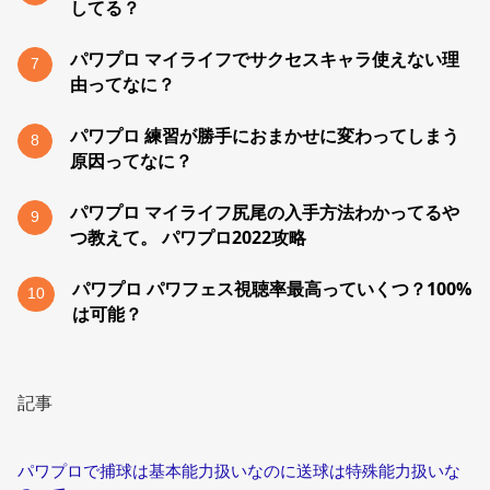
してる？
パワプロ マイライフでサクセスキャラ使えない理
7
由ってなに？
パワプロ 練習が勝手におまかせに変わってしまう
8
原因ってなに？
パワプロ マイライフ尻尾の入手方法わかってるや
9
つ教えて。 パワプロ2022攻略
パワプロ パワフェス視聴率最高っていくつ？100%
10
は可能？
記事
パワプロで捕球は基本能力扱いなのに送球は特殊能力扱いな