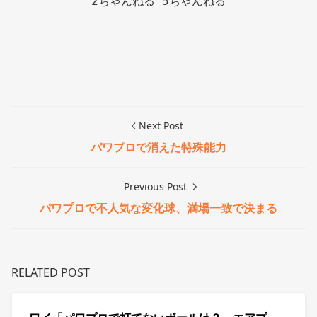
2ちゃんねる 5ちゃんねる

Next Post
パワプロで消えた特殊能力
Previous Post
パワプロで不人気な変化球、満場一致で決まる
RELATED POST