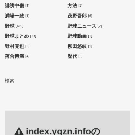
誹謗中傷
方法
[1]
[3]
満場一致
茂野吾郎
[1]
[6]
野球
野球ニュース
[419]
[2]
野球まとめ
野球動画
[23]
[1]
野村克也
柳田悠岐
[3]
[1]
落合博満
歴代
[4]
[3]
検索