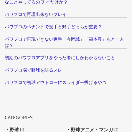
なことやってるのワ イだけか？
パワプロで再現出来ないプレイ
パワプロのペナントで投手と野手どっちが重要？
パワプロで再現できない選手「今岡誠」「福本豊」あと一人
は？
初期のパワプロアプリをやった者にしかわからないこと
パワプロ脳で野球を語るスレ
パワプロで初球アウトローにスライダー投げるやつ
CATEGORIES
・野球
・野球アニメ・マンガ
[1]
[2]