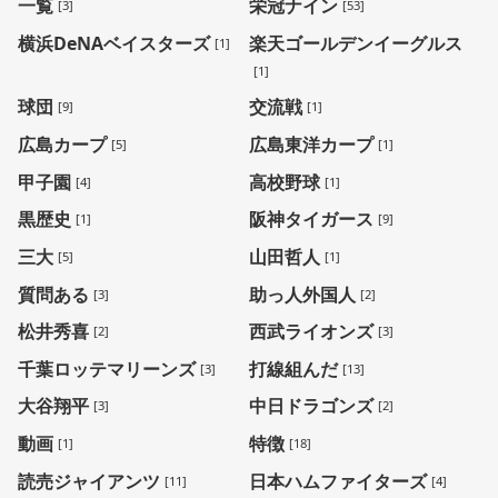
一覧
栄冠ナイン
[3]
[53]
横浜DeNAベイスターズ
楽天ゴールデンイーグルス
[1]
[1]
球団
交流戦
[9]
[1]
広島カープ
広島東洋カープ
[5]
[1]
甲子園
高校野球
[4]
[1]
黒歴史
阪神タイガース
[1]
[9]
三大
山田哲人
[5]
[1]
質問ある
助っ人外国人
[3]
[2]
松井秀喜
西武ライオンズ
[2]
[3]
千葉ロッテマリーンズ
打線組んだ
[3]
[13]
大谷翔平
中日ドラゴンズ
[3]
[2]
動画
特徴
[1]
[18]
読売ジャイアンツ
日本ハムファイターズ
[11]
[4]