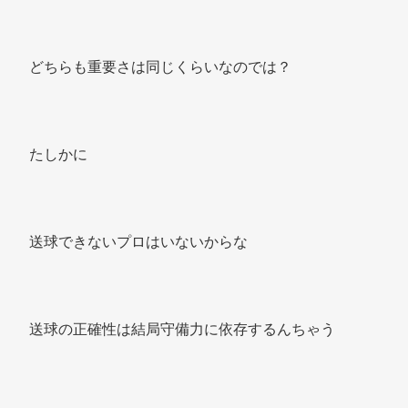
どちらも重要さは同じくらいなのでは？ 
たしかに 
送球できないプロはいないからな 
送球の正確性は結局守備力に依存するんちゃう 