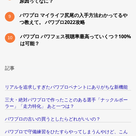
原因ってなに？
パワプロ マイライフ尻尾の入手方法わかってるや
9
つ教えて。 パワプロ2022攻略
パワプロ パワフェス視聴率最高っていくつ？100%
10
は可能？
記事
リアルを追求しすぎたパワプロペナントにありがちな新機能
三大・絶対パワプロで作ったことのある選手「ナックルボー
ラー」「走力特化」 あと一つは？
パワプロの古いの買うとしたらどれがいいの？
パワプロで守備練習をひたすらやってしまうんやけど、こん