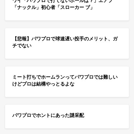
ワイ「パワプロで打てないボールは？」エアプ
「ナックル」初心者「スローカー ブ」
【悲報】パワプロで球速遅い投手のメリット、ガ
チでない
ミート打ちでホームランってパワプロでは難しい
けどプロは結構やっとるよな
パワプロでホントにあった謎采配