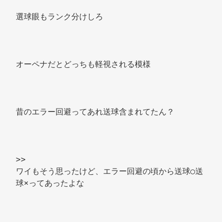
選球眼もランク分けしろ 
オーペナだとどっちも軽視される模様 
昔のエラー回避ってあれ送球含まれてたん？ 
>> 
ワイもそう思ったけど、エラー回避の頃から送球○送
球×ってあったよな 