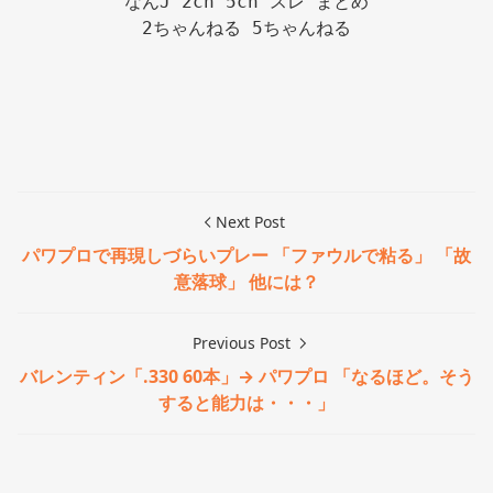
なんJ 2ch 5ch スレ まとめ

2ちゃんねる 5ちゃんねる

Next Post
パワプロで再現しづらいプレー 「ファウルで粘る」 「故
意落球」 他には？
Previous Post
バレンティン「.330 60本」→ パワプロ 「なるほど。そう
すると能力は・・・」