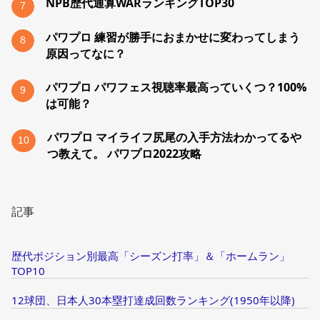
NPB歴代通算WARランキングTOP30
7
パワプロ 練習が勝手におまかせに変わってしまう
8
原因ってなに？
パワプロ パワフェス視聴率最高っていくつ？100%
9
は可能？
パワプロ マイライフ尻尾の入手方法わかってるや
10
つ教えて。 パワプロ2022攻略
記事
歴代ポジション別最高「シーズン打率」＆「ホームラン」
TOP10
12球団、日本人30本塁打達成回数ランキング(1950年以降)