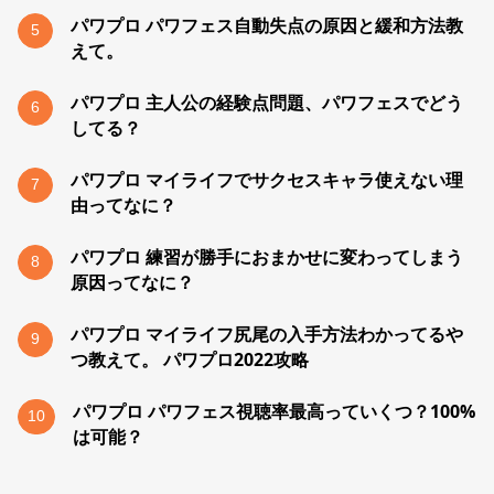
パワプロ パワフェス自動失点の原因と緩和方法教
5
えて。
パワプロ 主人公の経験点問題、パワフェスでどう
6
してる？
パワプロ マイライフでサクセスキャラ使えない理
7
由ってなに？
パワプロ 練習が勝手におまかせに変わってしまう
8
原因ってなに？
パワプロ マイライフ尻尾の入手方法わかってるや
9
つ教えて。 パワプロ2022攻略
パワプロ パワフェス視聴率最高っていくつ？100%
10
は可能？