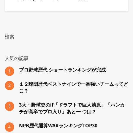
検索
人気の記事
プロ野球歴代 ショートランキングが完成
1
１２球団歴代ベストナインで一番強いチームってど
2
こ？
3大・野球史のif「ドラフトで巨人清原」「ハンカ
3
チが高卒でプロ入り」あと一 つは？
NPB歴代通算WARランキングTOP30
4