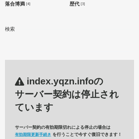
落合博満
歴代
[4]
[3]
検索