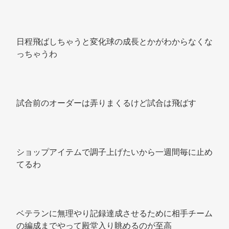
日程飛ばしちゃうと変化球の成長とかがわからなくな
っちゃうわ 
試合前のオーダーは弄りまくるけど試合は飛ばす 
ショップアイテムで調子上げたいから一週間毎に止め
てるわ 
ベテランに無理やり記録達成させるために相手チーム
の編成までやって殿堂入り眺めるのが至高 