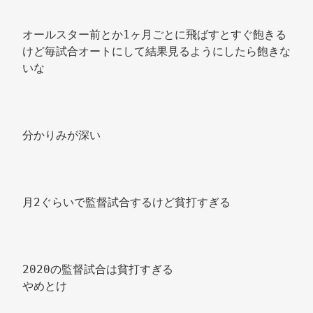
オールスター前とか1ヶ月ごとに飛ばすとすぐ飽きる
けど毎試合オートにして結果見るようにしたら飽きな
いな 
分かりみが深い 
月2ぐらいで監督試合するけど貧打すぎる 
2020の監督試合は貧打すぎる 
やめとけ 