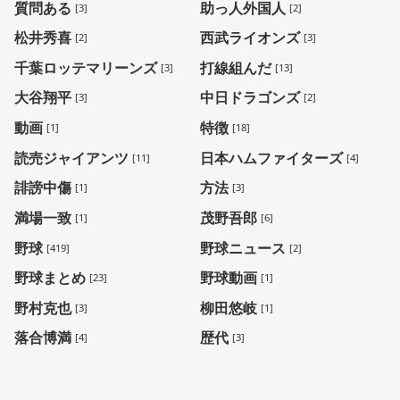
質問ある
助っ人外国人
[3]
[2]
松井秀喜
西武ライオンズ
[2]
[3]
千葉ロッテマリーンズ
打線組んだ
[3]
[13]
大谷翔平
中日ドラゴンズ
[3]
[2]
動画
特徴
[1]
[18]
読売ジャイアンツ
日本ハムファイターズ
[11]
[4]
誹謗中傷
方法
[1]
[3]
満場一致
茂野吾郎
[1]
[6]
野球
野球ニュース
[419]
[2]
野球まとめ
野球動画
[23]
[1]
野村克也
柳田悠岐
[3]
[1]
落合博満
歴代
[4]
[3]