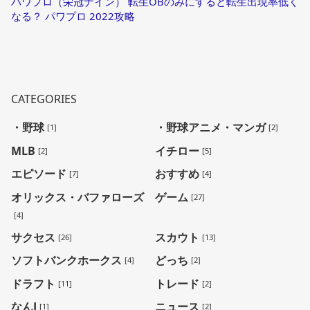
パワプロ（栄冠ナイン） 転生OBのみにすると転生出現率低く
なる？ パワプロ 2022攻略
CATEGORIES
・野球
・野球アニメ・マンガ
[1]
[2]
MLB
イチロー
[2]
[5]
エピソード
おすすめ
[7]
[4]
オリックス・バファローズ
ゲーム
[27]
[4]
サクセス
スカウト
[26]
[13]
ソフトバンクホークス
どっち
[4]
[2]
ドラフト
トレード
[11]
[2]
なんJ
ニュース
[1]
[2]