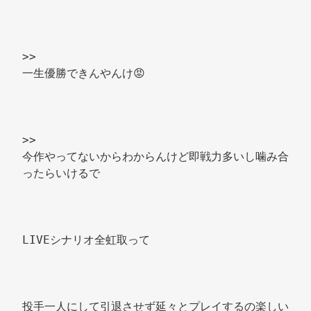
>> 
一生優勝できんやんけ😡 
>> 
今作やってないからわからんけど即戦力多いし噛み合
ったらいけるで 
LIVEシナリオ全虹取って 
投手一人にして引退させず延々とプレイするの楽しい