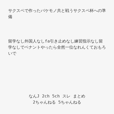
サクスペで作ったバケモノ共と戦うサクスペ杯への準
備 
留学なし外国人なしfa引き止めなし練習指示なし留
学なしでペナントやったら全然一位なれんくておもろ
いで 
なんJ 2ch 5ch スレ まとめ

2ちゃんねる 5ちゃんねる
