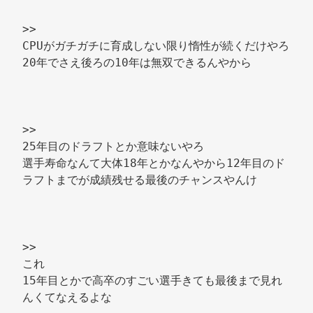
>> 
CPUがガチガチに育成しない限り惰性が続くだけやろ 
20年でさえ後ろの10年は無双できるんやから 
>> 
25年目のドラフトとか意味ないやろ 
選手寿命なんて大体18年とかなんやから12年目のド
ラフトまでが成績残せる最後のチャンスやんけ 
>> 
これ 
15年目とかで高卒のすごい選手きても最後まで見れ
んくてなえるよな 