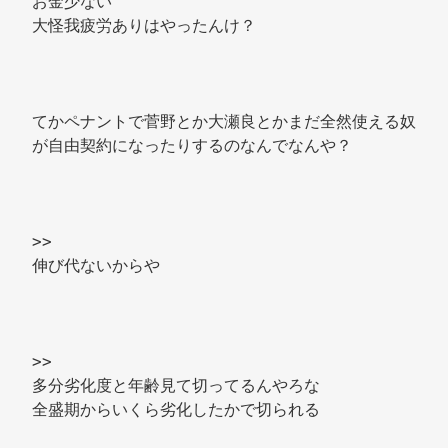
お金少ない 
大怪我疲労ありはやったんけ？ 
てかペナントで菅野とか大瀬良とかまだ全然使える奴
が自由契約になったりするのなんでなんや？ 
>> 
伸び代ないからや 
>> 
多分劣化度と年齢見て切ってるんやろな 
全盛期からいくら劣化したかで切られる 