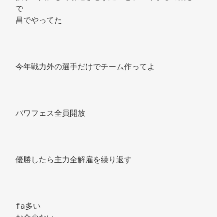
で 
昌でやってた 
今年戦力外の選手だけでチーム作ってよ 
パワフェス全員開放 
優勝したら主力全解雇を繰り返す 
fa多い 