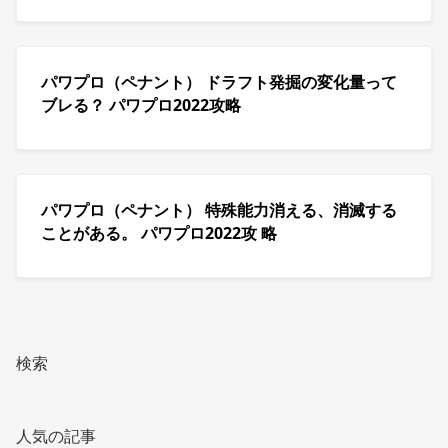
パワプロ（ペナント） ドラフト発掘の変化量って
ブレる？ パワプロ2022攻略
パワプロ（ペナント） 特殊能力消える、消滅する
ことがある。 パワプロ2022攻 略
検索
人気の記事