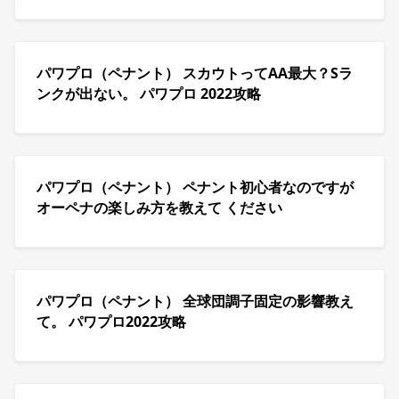
パワプロ（ペナント） スカウトってAA最大？Sラ
ンクが出ない。 パワプロ 2022攻略
パワプロ（ペナント） ペナント初心者なのですが
オーペナの楽しみ方を教えて ください
パワプロ（ペナント） 全球団調子固定の影響教え
て。 パワプロ2022攻略