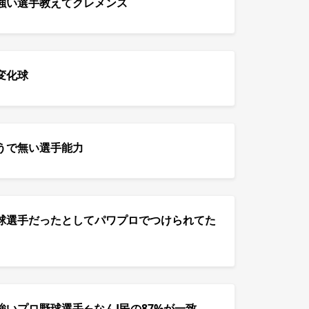
強い選手教えてクレメンス
変化球
うで無い選手能力
球選手だったとしてパワプロでつけられてた
いプロ野球選手←なんJ民の87%が一致