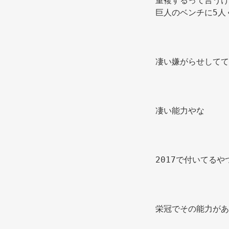
重複するって言うけ
巨人のベンチに5人
凄い嫌がらせしてて
凄い能力やな 
2017で付いてる
栄冠でその能力があ