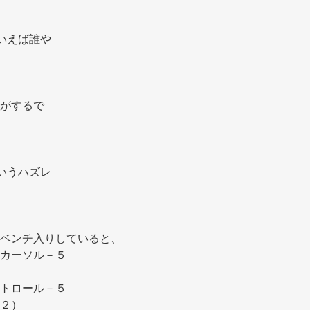
いえば誰や 
がするで 
いうハズレ 
ベンチ入りしていると、
カーソル－５
トロール－５
２） 