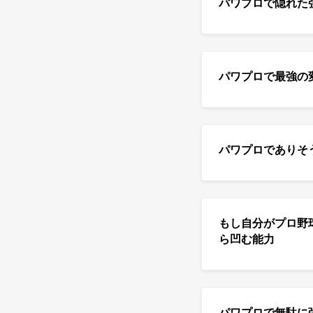
パワプロで隠れた
パワプロで最強の
パワプロでありそ
もし自分がプロ野
ら凹む能力
パワプロで無駄に強