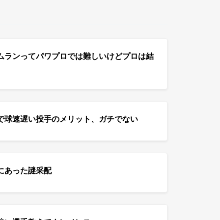
ムランってパワプロでは難しいけどプロは結
で球速遅い投手のメリット、ガチでない
にあった謎采配