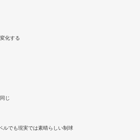
変化する 
同じ 
ベルでも現実では素晴らしい制球 