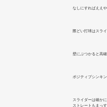
なしにすればええや
際どい打球はスライ
壁にぶつかると高確
ポジティブシンキン
スライダーは確かに
ストレートもまっす