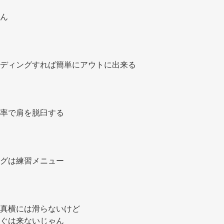
ん 
ディングすれば簡単にアウトに出来る 
率で肩を脱臼する 
グは練習メニュー 
真横には滑らないけど 
ぐは来ないじゃん 