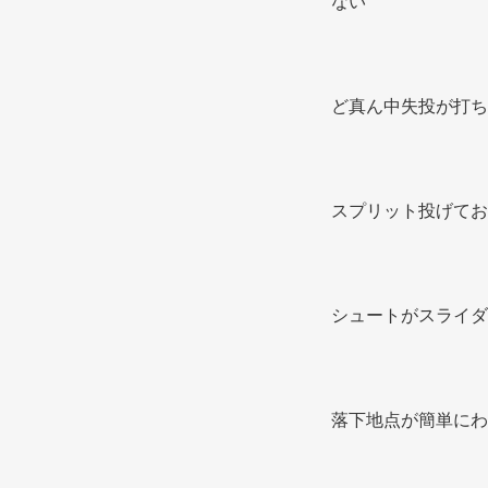
ない 
ど真ん中失投が打ち
スプリット投げてお
シュートがスライダ
落下地点が簡単にわ