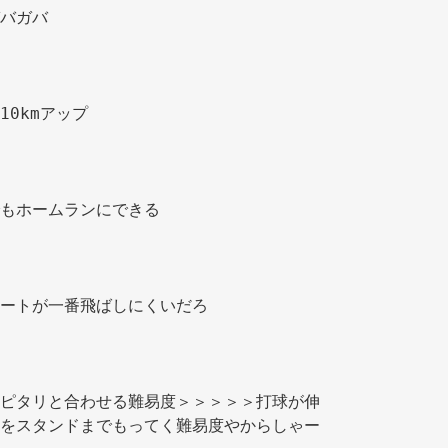
バガバ 
0kmアップ 
もホームランにできる 
ートが一番飛ばしにくいだろ 
ピタリと合わせる難易度＞＞＞＞＞打球が伸
をスタンドまでもってく難易度やからしゃー