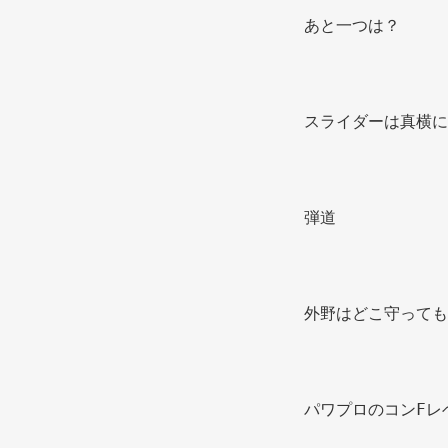
あと一つは？
スライダーは真横に
弾道 
外野はどこ守っても
パワプロのコンFレ