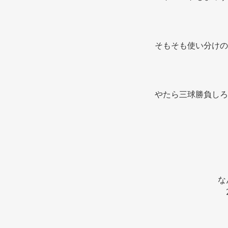
そもそも使い分けの
やたら三球勝負しろ
な