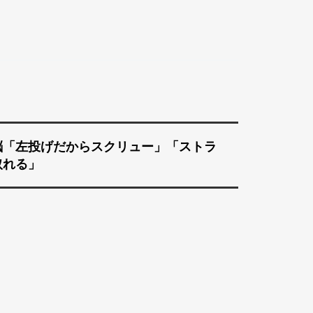
脳「左投げだからスクリュー」「ストラ
取れる」