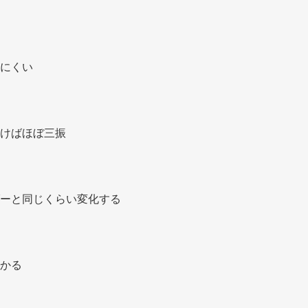
にくい 
けばほぼ三振 
ーと同じくらい変化する 
かる 