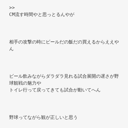
>> 
CM流す時間やと思っとるんやが 
相手の攻撃の時にビールだの飯だの買えるからええや
ん 
ビール飲みながらダラダラ見れる試合展開の遅さが野
球観戦の魅力や 
トイレ行って戻ってきても試合が動いてへん 
野球ってながら観が正しいと思う 