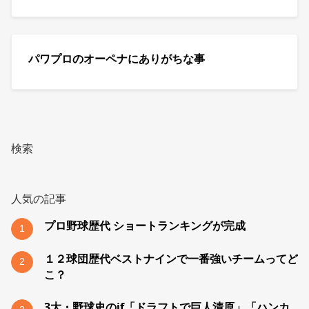
パワプロのオーペナにありがちな事
検索
人気の記事
プロ野球歴代 ショートランキングが完成
1
１２球団歴代ベストナインで一番強いチームってど
2
こ？
3大・野球史のif「ドラフトで巨人清原」「ハンカ