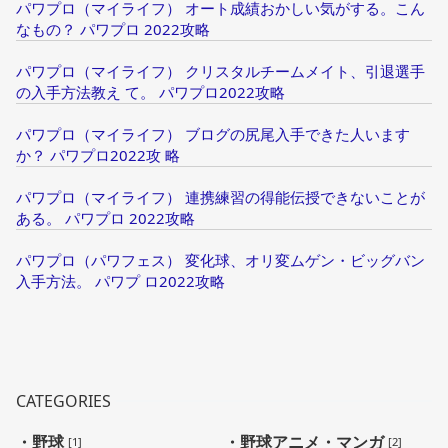
パワプロ（マイライフ） オート成績おかしい気がする。こん
なもの？ パワプロ 2022攻略
パワプロ（マイライフ） クリスタルチームメイト、引退選手
の入手方法教え て。 パワプロ2022攻略
パワプロ（マイライフ） ブログの尻尾入手できた人います
か？ パワプロ2022攻 略
パワプロ（マイライフ） 連携練習の得能伝授できないことが
ある。 パワプロ 2022攻略
パワプロ（パワフェス） 変化球、オリ変ムゲン・ビッグバン
入手方法。 パワプ ロ2022攻略
CATEGORIES
・野球
・野球アニメ・マンガ
[1]
[2]