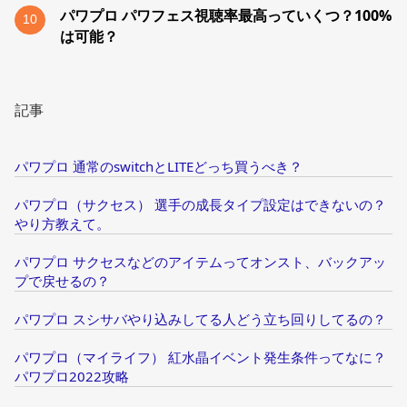
パワプロ パワフェス視聴率最高っていくつ？100%
10
は可能？
記事
パワプロ 通常のswitchとLITEどっち買うべき？
パワプロ（サクセス） 選手の成長タイプ設定はできないの？
やり方教えて。
パワプロ サクセスなどのアイテムってオンスト、バックアッ
プで戻せるの？
パワプロ スシサバやり込みしてる人どう立ち回りしてるの？
パワプロ（マイライフ） 紅水晶イベント発生条件ってなに？
パワプロ2022攻略