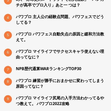
3
チが高卒でプロ入り」あと一 つは？
パワプロ 主人公の経験点問題、パワフェスでどう
4
してる？
パワプロ パワフェス自動失点の原因と緩和方法教
5
えて。
パワプロ マイライフでサクセスキャラ使えない理
6
由ってなに？
NPB歴代通算WARランキングTOP30
7
パワプロ 練習が勝手におまかせに変わってしまう
8
原因ってなに？
パワプロ マイライフ尻尾の入手方法わかってるや
9
つ教えて。 パワプロ2022攻略