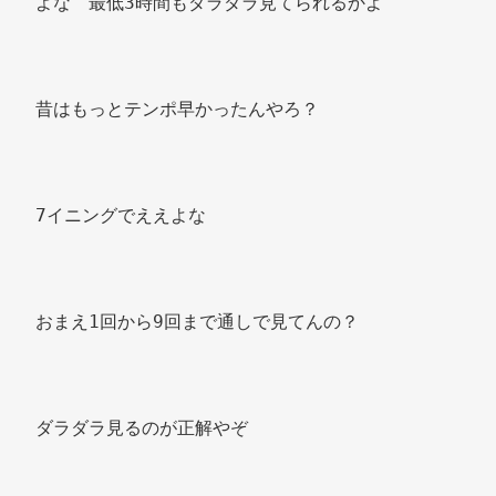
よな　最低3時間もダラダラ見てられるかよ 
昔はもっとテンポ早かったんやろ？ 
7イニングでええよな 
おまえ1回から9回まで通しで見てんの？ 
ダラダラ見るのが正解やぞ 