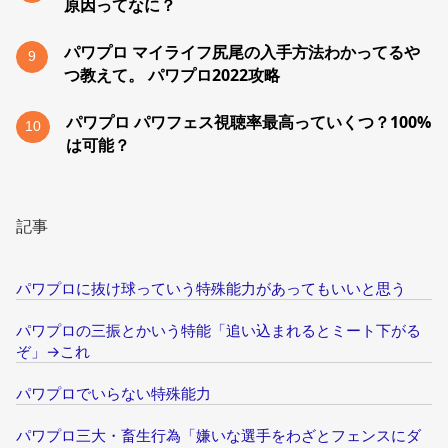
原因ってなに？
パワプロ マイライフ尻尾の入手方法わかってるや
9
つ教えて。 パワプロ2022攻略
パワプロ パワフェス視聴率最高っていくつ？100%
10
は可能？
記事
パワプロに抜け球っていう特殊能力があってもいいと思う
パワプロの三振とかいう特能「追い込まれるとミート下がる
ぞ」→これ
パワプロでいらない特殊能力
パワプロ三大・畜生行為「嫌いな選手をわざとフェンスにダ