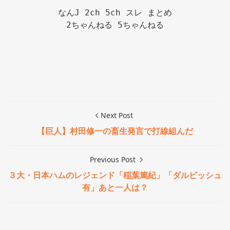
なんJ 2ch 5ch スレ まとめ

2ちゃんねる 5ちゃんねる

Next Post
【巨人】村田修一の畜生発言で打線組んだ
Previous Post
３大・日本ハムのレジェンド「稲葉篤紀」「ダルビッシュ
有」あと一人は？