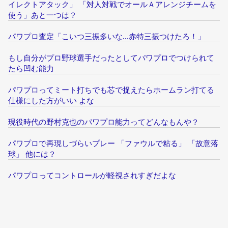
イレクトアタック」 「対人対戦でオールＡアレンジチームを
使う」あと一つは？
パワプロ査定「こいつ三振多いな...赤特三振つけたろ！」
もし自分がプロ野球選手だったとしてパワプロでつけられて
たら凹む能力
パワプロってミート打ちでも芯で捉えたらホームラン打てる
仕様にした方がいい よな
現役時代の野村克也のパワプロ能力ってどんなもんや？
パワプロで再現しづらいプレー 「ファウルで粘る」 「故意落
球」 他には？
パワプロってコントロールが軽視されすぎだよな