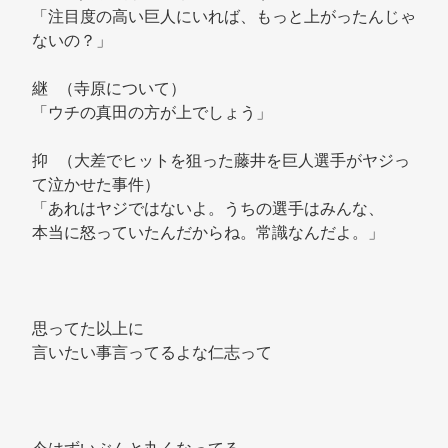
「注目度の高い巨人にいれば、もっと上がったんじゃ
ないの？」 
継 （寺原について） 
「ウチの真田の方が上でしょう」 
抑 （大差でヒットを狙った藤井を巨人選手がヤジっ
て泣かせた事件） 
「あれはヤジではないよ。うちの選手はみんな、 
本当に怒っていたんだからね。常識なんだよ。」 
思ってた以上に 
言いたい事言ってるよな仁志って 