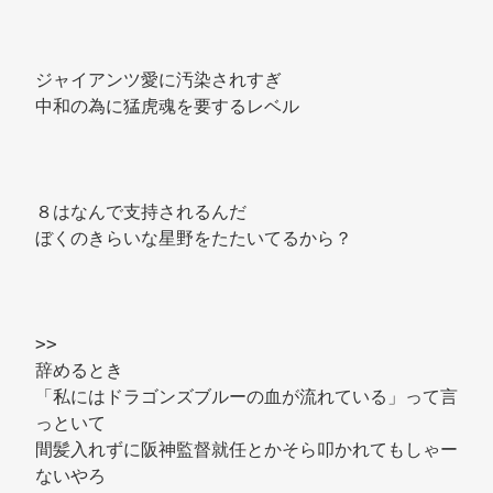
ジャイアンツ愛に汚染されすぎ 
中和の為に猛虎魂を要するレベル 
８はなんで支持されるんだ 
ぼくのきらいな星野をたたいてるから？ 
>> 
辞めるとき 
「私にはドラゴンズブルーの血が流れている」って言
っといて 
間髪入れずに阪神監督就任とかそら叩かれてもしゃー
ないやろ 