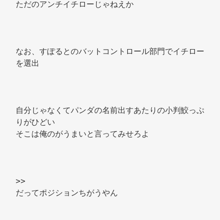
ただのアンチイチローじゃねえか 
なお、すぽるとのバットコントロール部門でイチロー
を選出 
自分じゃなくてパンダの名前出すあたりの小判鮫っぷ
りがひどい 
そこは俺のがうまいと言ってみせろよ 
>> 
だってポジションちがうやん 