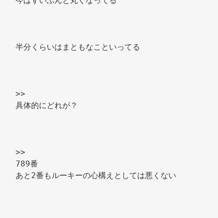
今はずいぶんと丸くなってる 
半分くらいはまともなこといってる 
>> 
具体的にどれが？ 
>> 
789番 
あと2番もルーキーの心構えとしては悪くない 