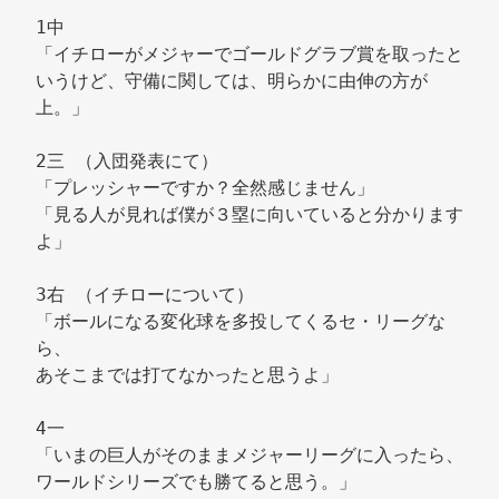
1中 
「イチローがメジャーでゴールドグラブ賞を取ったと
いうけど、守備に関しては、明らかに由伸の方が
上。」
2三 （入団発表にて） 
「プレッシャーですか？全然感じません」 
「見る人が見れば僕が３塁に向いていると分かります
よ」 
3右 （イチローについて） 
「ボールになる変化球を多投してくるセ・リーグな
ら、 
あそこまでは打てなかったと思うよ」 
4一 
「いまの巨人がそのままメジャーリーグに入ったら、 
ワールドシリーズでも勝てると思う。」 