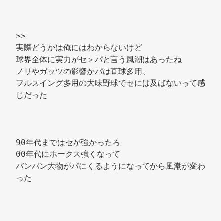
>> 
実際どうかは俺にはわからないけど 
球界全体に実力がセ＞パと言う風潮はあったね 
ノリやガッツの影響かパは直球多用、 
フルスイング多用の大味野球でセには及ばないって感
じだった 
90年代まではセが強かったろ 
00年代にホークス強くなって 
バンバン大物がパにくるようになってから風潮が変わ
った 