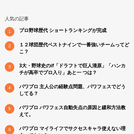
人気の記事
プロ野球歴代 ショートランキングが完成
1
１２球団歴代ベストナインで一番強いチームってど
2
こ？
3大・野球史のif「ドラフトで巨人清原」「ハンカ
3
チが高卒でプロ入り」あと一 つは？
パワプロ 主人公の経験点問題、パワフェスでどう
4
してる？
パワプロ パワフェス自動失点の原因と緩和方法教
5
えて。
パワプロ マイライフでサクセスキャラ使えない理
6