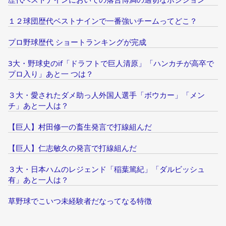
１２球団歴代ベストナインで一番強いチームってどこ？
プロ野球歴代 ショートランキングが完成
3大・野球史のif「ドラフトで巨人清原」「ハンカチが高卒で
プロ入り」あと一 つは？
３大・愛されたダメ助っ人外国人選手「ボウカー」「メン
チ」あと一人は？
【巨人】村田修一の畜生発言で打線組んだ
【巨人】仁志敏久の発言で打線組んだ
３大・日本ハムのレジェンド「稲葉篤紀」「ダルビッシュ
有」あと一人は？
草野球でこいつ未経験者だなってなる特徴