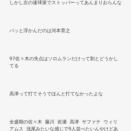
しかし左の速球派でストッパーってあんまりおらんな 
パッと浮かんだのは河本育之 
97佐々木の失点はソロムランだけって割とどうかし
てる 
高津って打てそうでほんと打てなかったよな 
全盛期の佐々木 藤川 岩瀬 高津 サファテ ウィリ
アムス 浅尾みたいな感じで9人並べたいんやけどあ