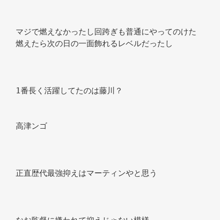
マジで燃えなかったし回跨ぎも普通にやってのけた 
燃えたら次の日の一面飾れるレベルだったし 
1番長く活躍してたのは藤川？ 
高津ンゴ 
正直歴代最強抑えはマーティンやと思う 