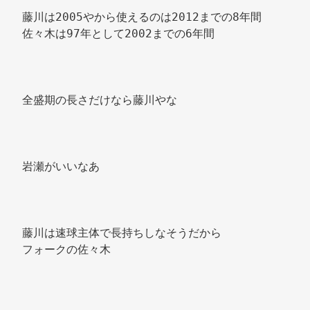
藤川は2005やから使えるのは2012までの8年間 
佐々木は97年として2002までの6年間 
全盛期の長さだけなら藤川やな 
岩瀬がいいなあ 
藤川は速球主体で長持ちしなそうだから 
フォークの佐々木 