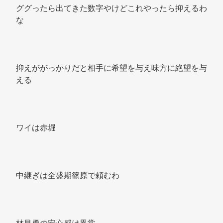
ググったら出てきた数字やけどこれやったら抑えるわ
な 
抑えががっかりだと相手に希望を与え味方に絶望を与
える 
ワイは赤堀 
中継ぎは全盛期篠原で頼むわ 