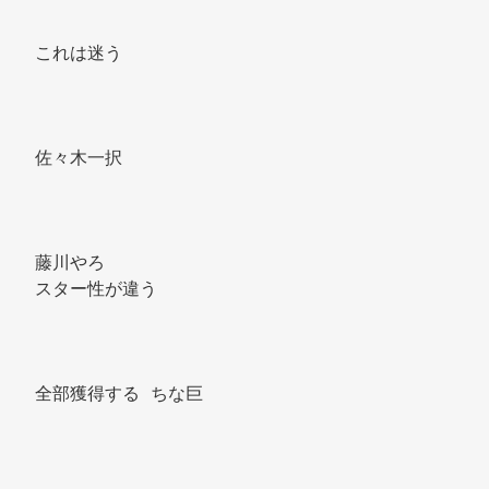
これは迷う 
佐々木一択 
藤川やろ 
スター性が違う 
全部獲得する ちな巨 