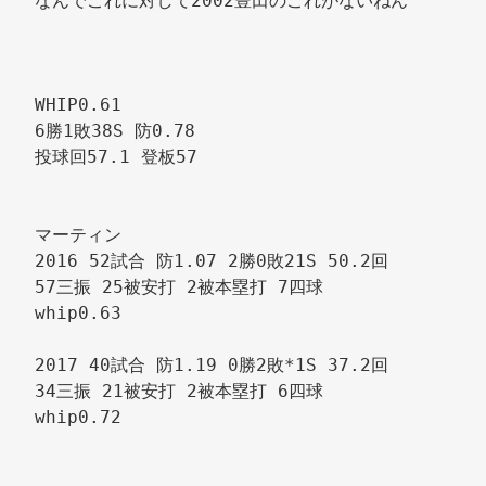
なんでこれに対して2002豊田のこれがないねん 
WHIP0.61 
6勝1敗38S 防0.78 
投球回57.1 登板57 
マーティン 
2016 52試合 防1.07 2勝0敗21S 50.2回 
57三振 25被安打 2被本塁打 7四球 
whip0.63 
2017 40試合 防1.19 0勝2敗*1S 37.2回 
34三振 21被安打 2被本塁打 6四球 
whip0.72 