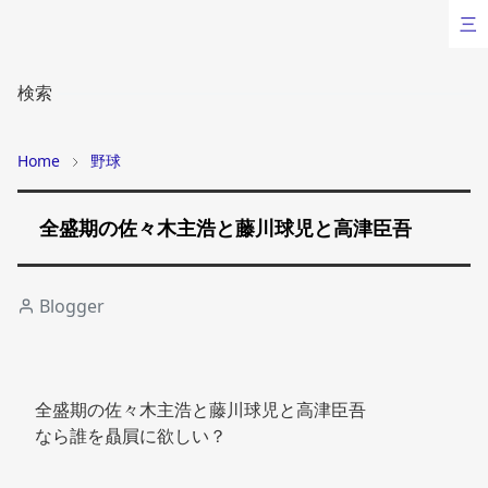
三
検索
Home
野球
全盛期の佐々木主浩と藤川球児と高津臣吾
Blogger
全盛期の佐々木主浩と藤川球児と高津臣吾
なら誰を贔屓に欲しい？ 