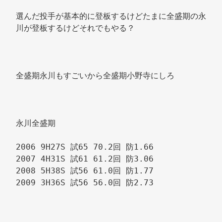
選んだ投手が基本的に登板するけどたまに全盛期の永
川が登板するけどそれでもやる？ 
全盛期永川もすごいから全盛期小野寺にしろ 
永川全盛期 
2006 9H27S 試65 70.2回 防1.66 
2007 4H31S 試61 61.2回 防3.06 
2008 5H38S 試56 61.0回 防1.77 
2009 3H36S 試56 56.0回 防2.73 