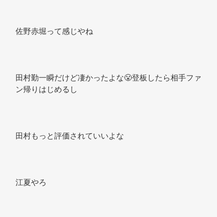
佐野赤堀って感じやね 
田村勤一瞬だけど凄かったよな😤登板したら相手ファ
ン帰りはじめるし 
田村もっと評価されていいよな 
江夏やろ 