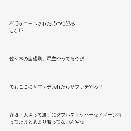
石毛がコールされた時の絶望感 
ちな巨 
佐々木の全盛期、馬主やってる今説 
でもここにサファテ入れたらサファテやろ？ 
赤堀・大塚って勝手にダブルストッパーなイメージ持
ってたけどあまり被ってないんやな 