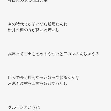
林昌勇の安心感は異常 
今の時代じゃそいつら通用せんわ 
松井裕樹の方が良いわ若いし 
高津って古田もセットやないとアカンのんちゃう？ 
巨人で長く抑えやった奴っておるんかな 
河原も澤村も西村も短命やったし 
クルーンというね 