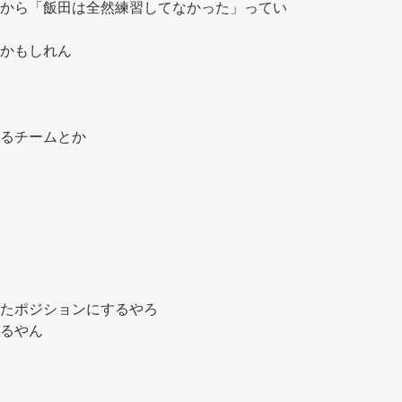
から「飯田は全然練習してなかった」ってい
かもしれん 
るチームとか 
 
たポジションにするやろ 
るやん 