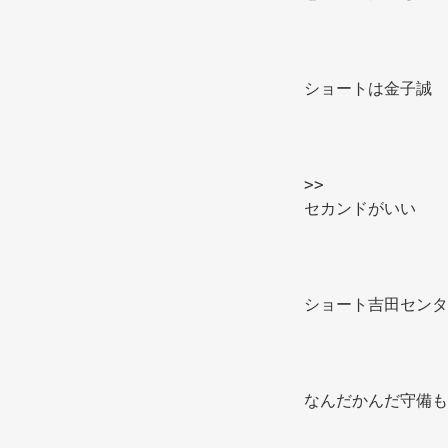
ショートは金子誠 
>>
セカンドがいい 
ショート吉田センタ
なんだかんだ守備も