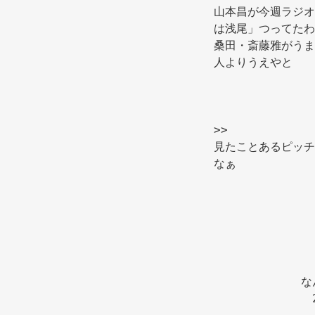
山本昌が今週ラジオ
は浅尾」つってたわ
桑田・斎藤雅がうま
人よりうえやと 
>>
見たことあるピッチ
なぁ 
な