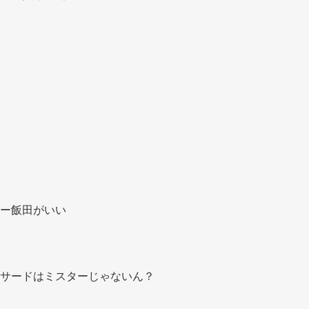
ー飯田がいい 
サードはミスターじゃないん？ 