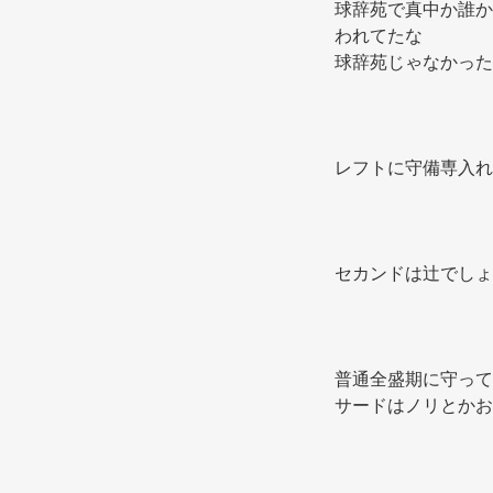
球辞苑で真中か誰か
われてたな 
球辞苑じゃなかった
レフトに守備専入れ
セカンドは辻でしょ
普通全盛期に守って
サードはノリとかお