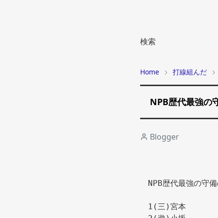
検索
Home
打線組んだ
NPB歴代最強の
Blogger
NPB歴代最強の守
1(三)宮本 