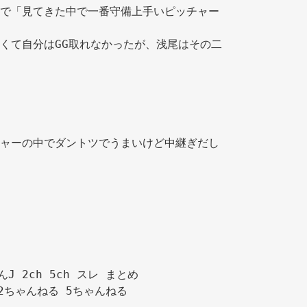
で「見てきた中で一番守備上手いピッチャー
 
くて自分はGG取れなかったが、浅尾はその二
ャーの中でダントツでうまいけど中継ぎだし
んJ 2ch 5ch スレ まとめ

2ちゃんねる 5ちゃんねる
