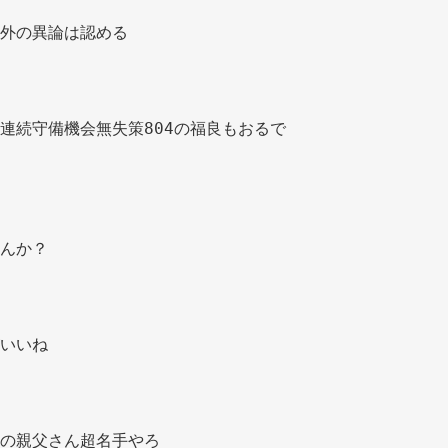
外の異論は認める 
連続守備機会無失策804の福良もおるで 
んか？ 
いいね 
の親父さん超名手やろ 