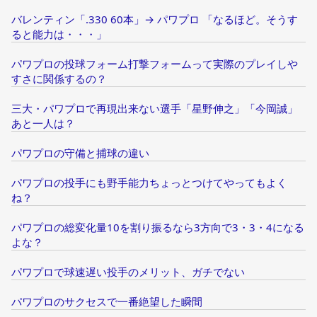
バレンティン「.330 60本」→ パワプロ 「なるほど。そうす
ると能力は・・・」
パワプロの投球フォーム打撃フォームって実際のプレイしや
すさに関係するの？
三大・パワプロで再現出来ない選手「星野伸之」「今岡誠」
あと一人は？
パワプロの守備と捕球の違い
パワプロの投手にも野手能力ちょっとつけてやってもよく
ね？
パワプロの総変化量10を割り振るなら3方向で3・3・4になる
よな？
パワプロで球速遅い投手のメリット、ガチでない
パワプロのサクセスで一番絶望した瞬間