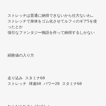
ストレッチは普通に納得できないから仕方ないわ… 
ストレッチで身体をゴム化させてルフィのギア5を使
ったとか 
強引なファンタジー物語を作って納得するしかない 
経験値の入り方 
走り込み スタミナ60 
ストレッチ 球速60 パワー20 スタミナ60 