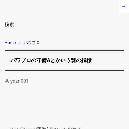
三
検索
Home
パワプロ
パワプロの守備Aとかいう謎の指標
yqzn001