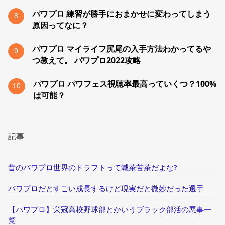
パワプロ 練習が勝手におまかせに変わってしまう
8
原因ってなに？
パワプロ マイライフ尻尾の入手方法わかってるや
9
つ教えて。 パワプロ2022攻略
パワプロ パワフェス視聴率最高っていくつ？100%
10
は可能？
記事
昔のパワプロ世界のドラフトって滅茶苦茶だよな?
パワプロだとすごい成長するけど現実だと微妙だった選手
【パワプロ】栄冠高校野球部とかいうブラック部活の悪事一
覧