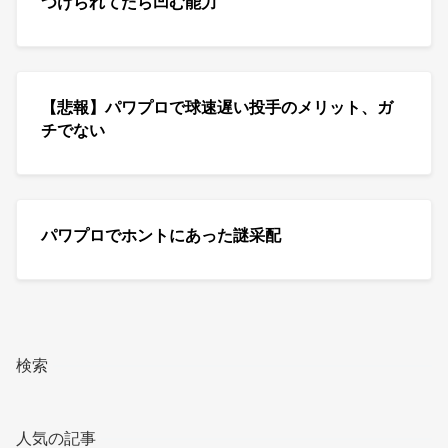
つけられてたら凹む能力
【悲報】パワプロで球速遅い投手のメリット、ガ
チでない
パワプロでホントにあった謎采配
検索
人気の記事