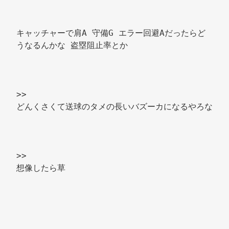
キャッチャーで肩A 守備G エラー回避Aだったらど
うなるんかな 盗塁阻止率とか 
>>
どんくさくて送球のタメの長いバズーカになるやろな 
>>
想像したら草