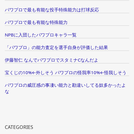
パワプロで最も有能な投手特殊能力は打球反応
パワプロで最も有能な特殊能力
NPBに入団したパワプロキャラ一覧
「パワプロ」の能力査定を選手自身が評価した結果
伊藤智仁 なんでパワプロでスタミナCなんだよ
宝くじの10%←外しそう パワプロの怪我率10%←怪我しそう
パワプロの威圧感の事凄い能力と勘違いしてる奴多かったよ
な
CATEGORIES