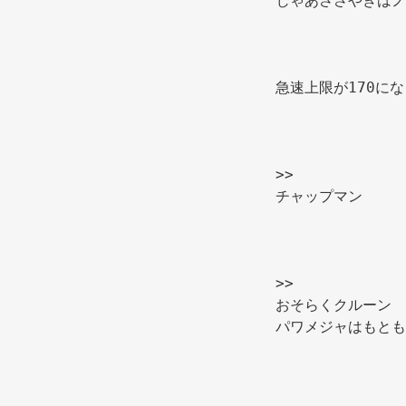
じゃあささやきはノ
急速上限が170に
>>
チャップマン 
>>
おそらくクルーン 
パワメジャはもとも