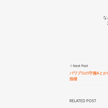
な
Next Post
パワプロの守備Aとか
指標
RELATED POST