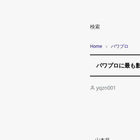
検索
Home
パワプロ
パワプロに最も
yqzn001