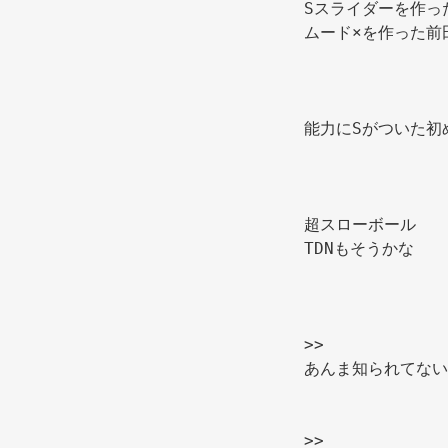
Sスライダーを作っ
ムード×を作った前
能力にSがついた初
超スローボール 
TDNもそうかな 
>>
あんま知られてない
>>