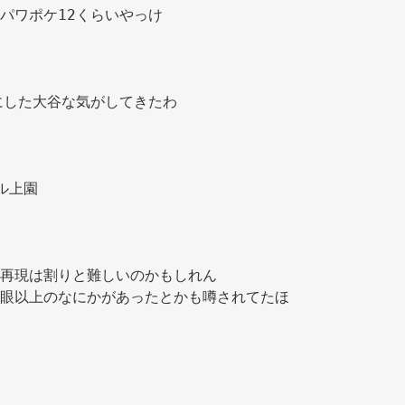
パワポケ12くらいやっけ 
にした大谷な気がしてきたわ 
ル上園 
再現は割りと難しいのかもしれん 
眼以上のなにかがあったとかも噂されてたほ