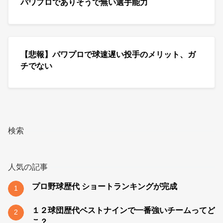
パワプロでありそうで無い選手能力
【悲報】パワプロで球速遅い投手のメリット、ガ
チでない
検索
人気の記事
プロ野球歴代 ショートランキングが完成
1
１２球団歴代ベストナインで一番強いチームってど
2
こ？