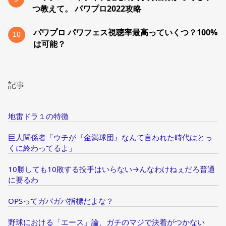
つ教えて。 パワプロ2022攻略
パワプロ パワフェス視聴率最高っていくつ？100%
10
は可能？
記事
地雷ドラ１の特徴
巨人関係者「ウチが『金満球団』なんて言われた時代はとっ
くに終わってるよ」
10勝しても10敗する投手はいらない→んなわけねぇだろ普通
に要るわ
OPSってガバガバ指標だよな？
野球における「エース」論、ガチのマジで決着がつかない