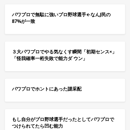
パワプロで無駄に強いプロ野球選手←なんJ民の
87%が一致
３大パワプロでやる気なくす瞬間「初期センス×」
「怪我確率一桁失敗で能力ダ ウン」
パワプロでホントにあった謎采配
もし自分がプロ野球選手だったとしてパワプロで
つけられてたら凹む能力