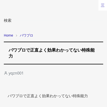
三
検索
Home
パワプロ
パワプロで正直よく効果わかってない特殊能
力
yqzn001
パワプロで正直よく効果わかってない特殊能力