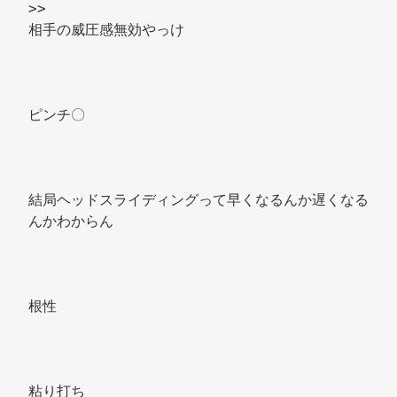
>> 
相手の威圧感無効やっけ 
ピンチ〇 
結局ヘッドスライディングって早くなるんか遅くなる
んかわからん 
根性 
粘り打ち 