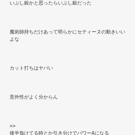
いぶし銀かと思ったらいぶし銀だった 
魔術師持ちだけあって明らかにセティーヌの動きいい
よな 
カット打ちはヤバい 
意外性がよく分からん 
>> 
後半負けてる時とか引き分けでパワーAになる 