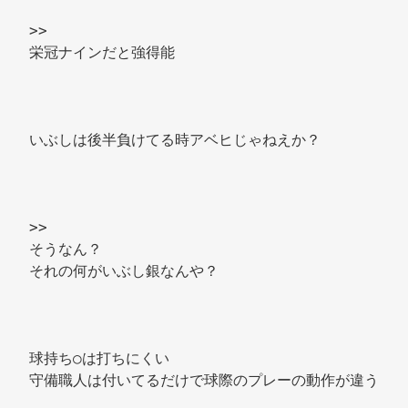
>> 
栄冠ナインだと強得能 
いぶしは後半負けてる時アベヒじゃねえか？ 
>> 
そうなん？ 
それの何がいぶし銀なんや？ 
球持ち○は打ちにくい 
守備職人は付いてるだけで球際のプレーの動作が違う 