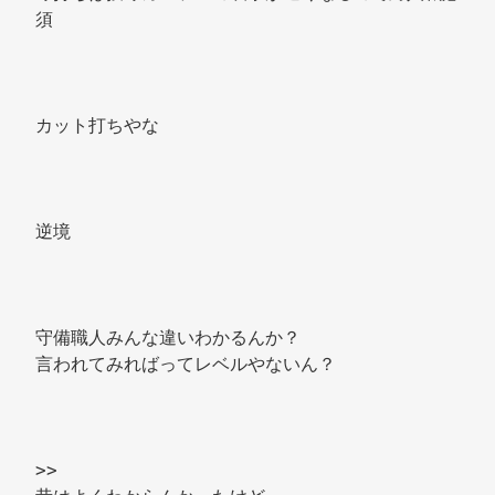
須 
カット打ちやな 
逆境 
守備職人みんな違いわかるんか？ 
言われてみればってレベルやないん？ 
>> 