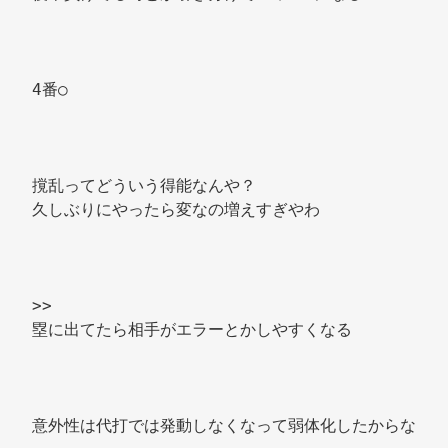
4番○ 
撹乱ってどういう得能なんや？ 
久しぶりにやったら変なの増えすぎやわ 
>> 
塁に出てたら相手がエラーとかしやすくなる 
意外性は代打では発動しなくなって弱体化したからな 