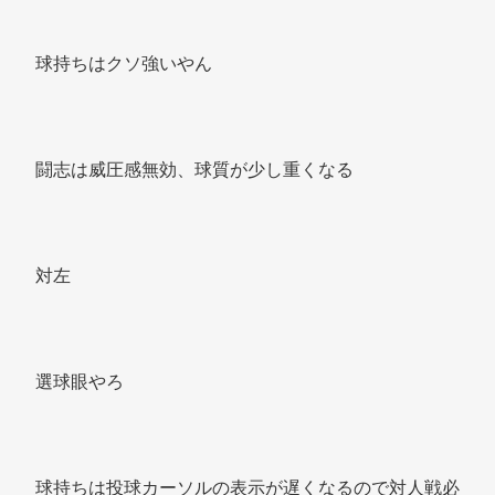
球持ちはクソ強いやん 
闘志は威圧感無効、球質が少し重くなる 
対左 
選球眼やろ 
球持ちは投球カーソルの表示が遅くなるので対人戦必