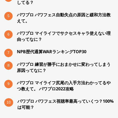
してる？
パワプロ パワフェス自動失点の原因と緩和方法教
5
えて。
パワプロ マイライフでサクセスキャラ使えない理
6
由ってなに？
NPB歴代通算WARランキングTOP30
7
パワプロ 練習が勝手におまかせに変わってしまう
8
原因ってなに？
パワプロ マイライフ尻尾の入手方法わかってるや
9
つ教えて。 パワプロ2022攻略
パワプロ パワフェス視聴率最高っていくつ？100%
10
は可能？