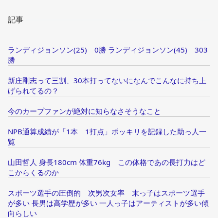
記事
ランディジョンソン(25) 0勝 ランディジョンソン(45) 303
勝
新庄剛志って三割、30本打ってないになんでこんなに持ち上
げられてるの？
今のカープファンが絶対に知らなさそうなこと
NPB通算成績が「1本 1打点」ポッキリを記録した助っ人一
覧
山田哲人 身長180cm 体重76kg この体格であの長打力はど
こからくるのか
スポーツ選手の圧倒的 次男次女率 末っ子はスポーツ選手
が多い 長男は高学歴が多い 一人っ子はアーティストが多い傾
向らしい