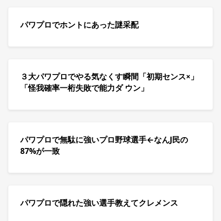
パワプロでホントにあった謎采配
３大パワプロでやる気なくす瞬間「初期センス×」
「怪我確率一桁失敗で能力ダ ウン」
パワプロで無駄に強いプロ野球選手←なんJ民の
87%が一致
パワプロで隠れた強い選手教えてクレメンス